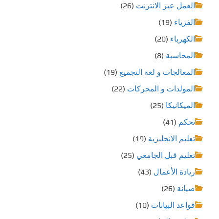
ل
العمل عبر الانترنت
(26)
ا
الفزياء
(19)
الكهرباء
(20)
ت
المحاسبة
(8)
المعالجات و لغة التجميع
(19)
المولدات و المحركات
(22)
الميكانيكا
(25)
تحكم
(41)
تعليم الانجليزية
(19)
تعليم قبل الجامعي
(25)
ريادة الأعمال
(43)
صيانة
(26)
قواعد البيانات
(10)