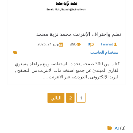
تعلم واحتراف الإنترنت محمد نزية محمد
Farahat
0
290
يونيو 21, 2025
استخدام الحاسب
كتاب من 300 صفحة يتحدث باستفاضة ومع مراعاة مستوي
القاري المبتدئ عن جميع استخدامات الانترنت من التصفح ,
البريد الإلكترونى , الدردشة عبر الانترنت ,...
ت
1
2
التالي
ع
د
AI
(3)