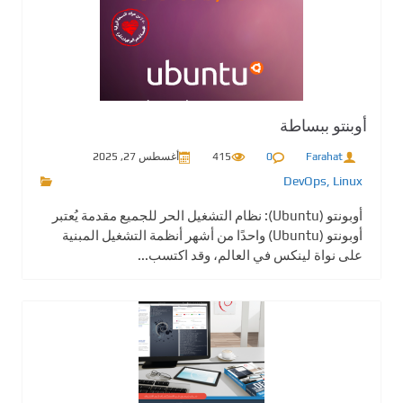
أوبنتو ببساطة
Farahat
0
415
أغسطس 27, 2025
DevOps
,
Linux
أوبونتو (Ubuntu): نظام التشغيل الحر للجميع مقدمة يُعتبر
أوبونتو (Ubuntu) واحدًا من أشهر أنظمة التشغيل المبنية
على نواة لينكس في العالم، وقد اكتسب...