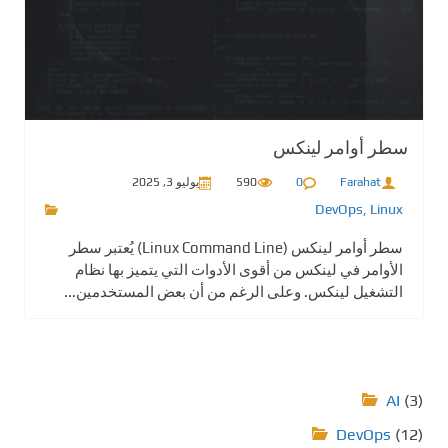
سطر أوامر لينكس
Farahat
0
590
يوليو 3, 2025
DevOps
,
Linux
سطر أوامر لينكس (Linux Command Line) يُعتبر سطر
الأوامر في لينكس من أقوى الأدوات التي يتميز بها نظام
التشغيل لينكس. وعلى الرغم من أن بعض المستخدمين...
AI
(3)
DevOps
(12)