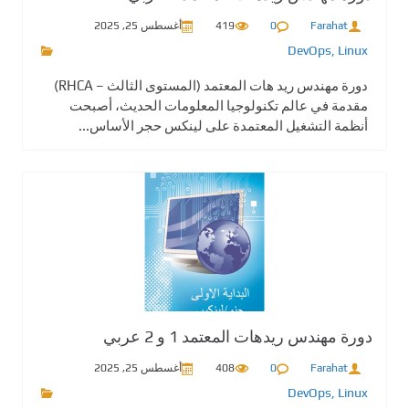
Farahat
0
419
أغسطس 25, 2025
DevOps
,
Linux
دورة مهندس ريد هات المعتمد (المستوى الثالث – RHCA)
مقدمة في عالم تكنولوجيا المعلومات الحديث، أصبحت
أنظمة التشغيل المعتمدة على لينكس حجر الأساس...
دورة مهندس ريدهات المعتمد 1 و 2 عربي
Farahat
0
408
أغسطس 25, 2025
DevOps
,
Linux