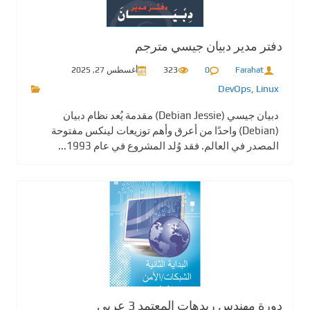
دفتر مدير دبيان جيسي مترجم
Farahat
0
323
أغسطس 27, 2025
DevOps
,
Linux
دبيان جيسي (Debian Jessie) مقدمة يُعد نظام دبيان
(Debian) واحدًا من أعرق وأهم توزيعات لينكس مفتوحة
المصدر في العالم. فقد وُلد المشروع في عام 1993...
دورة مهندس ريدهات المعتمد 3 عربي