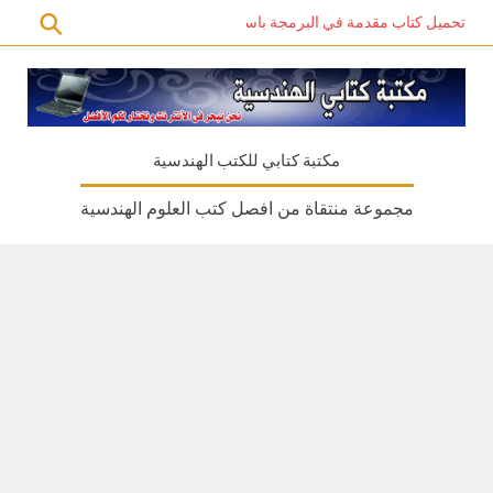
تحميل كتاب مقدمة في البرمجة باستخدام C# PDF – دليل المبتدئين للتعلم الذاتي
مكتبة كتابي للكتب الهندسية
مجموعة منتقاة من افصل كتب العلوم الهندسية