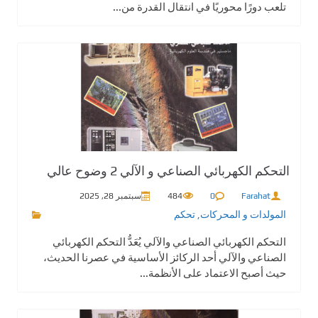
تلعب دورًا محوريًا في انتقال القدرة من...
التحكم الكهربائي الصناعي و الآلي 2 وضوح عالي
Farahat
0
484
سبتمبر 28, 2025
المولدات و المحركات
,
تحكم
التحكم الكهربائي الصناعي والآلي يُعَدُّ التحكم الكهربائي
الصناعي والآلي أحد الركائز الأساسية في عصرنا الحديث،
حيث أصبح الاعتماد على الأنظمة...