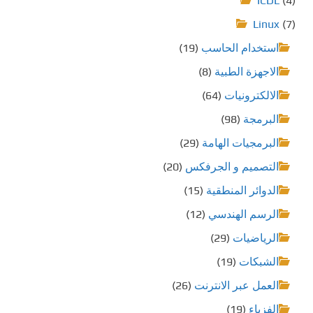
ICDL
(4)
ف
Linux
(7)
استخدام الحاسب
(19)
ح
الاجهزة الطبية
(8)
ا
الالكترونيات
(64)
ت
البرمجة
(98)
ا
البرمجيات الهامة
(29)
ل
التصميم و الجرفكس
(20)
الدوائر المنطقية
(15)
م
الرسم الهندسي
(12)
ق
الرياضيات
(29)
ا
الشبكات
(19)
ل
العمل عبر الانترنت
(26)
ا
الفزياء
(19)