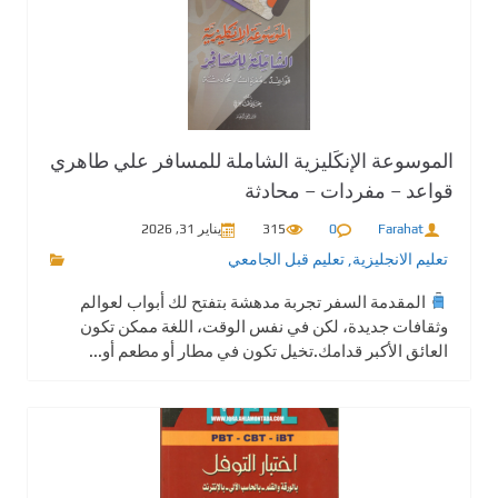
الموسوعة الإنكَليزية الشاملة للمسافر علي طاهري
قواعد – مفردات – محادثة
Farahat
0
315
يناير 31, 2026
تعليم الانجليزية
,
تعليم قبل الجامعي
المقدمة السفر تجربة مدهشة بتفتح لك أبواب لعوالم
وثقافات جديدة، لكن في نفس الوقت، اللغة ممكن تكون
العائق الأكبر قدامك.تخيل تكون في مطار أو مطعم أو...