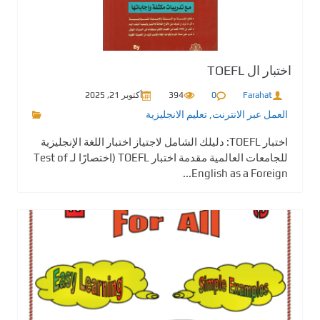
اختبار ال TOEFL
Farahat
0
394
أكتوبر 21, 2025
العمل عبر الانترنت
,
تعليم الانجليزية
اختبار TOEFL: دليلك الشامل لاجتياز اختبار اللغة الإنجليزية
للجامعات العالمية مقدمة اختبار TOEFL (اختصارًا لـ Test of
English as a Foreign...