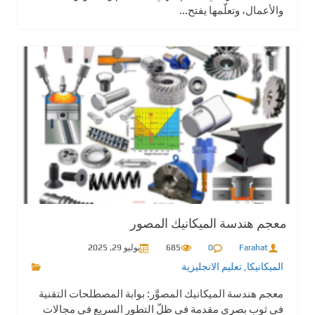
والأعمال، وتعلّمها يفتح...
معجم هندسة الميكانيك المصور
Farahat
0
685
يوليو 29, 2025
الميكانيكا
,
تعليم الانجليزية
معجم هندسة الميكانيك المصوَّر: بوابة المصطلحات التقنية
في ثوب بصري مقدمة في ظلّ التطور السريع في مجالات