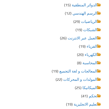
الدوائر المنطقية
(15)
م
الرسم الهندسي
(12)
ق
الرياضيات
(29)
ا
الشبكات
(19)
ل
العمل عبر الانترنت
(26)
ا
الفزياء
(19)
الكهرباء
(20)
ت
المحاسبة
(8)
المعالجات و لغة التجميع
(19)
المولدات و المحركات
(22)
الميكانيكا
(25)
تحكم
(41)
تعليم الانجليزية
(19)