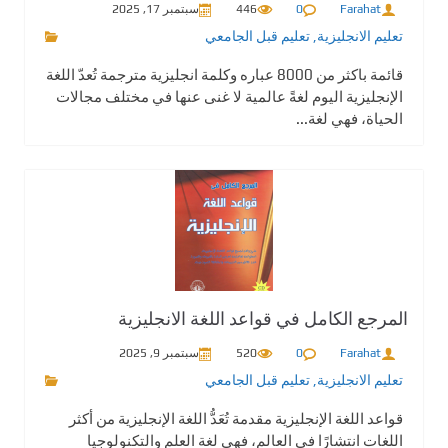
Farahat
0
446
سبتمبر 17, 2025
تعليم الانجليزية
,
تعليم قبل الجامعي
قائمة باكثر من 8000 عباره وكلمة انجليزية مترجمة تُعدّ اللغة
الإنجليزية اليوم لغةً عالمية لا غنى عنها في مختلف مجالات
الحياة، فهي لغة...
المرجع الكامل في قواعد اللغة الانجليزية
Farahat
0
520
سبتمبر 9, 2025
تعليم الانجليزية
,
تعليم قبل الجامعي
قواعد اللغة الإنجليزية مقدمة تُعَدُّ اللغة الإنجليزية من أكثر
اللغات انتشارًا في العالم، فهي لغة العلم والتكنولوجيا