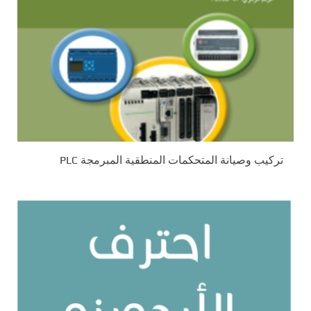
تركيب وصيانة المتحكمات المنطقية المبرمجة PLC