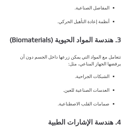
المفاصل الصناعية.
أنظمة إعادة التأهيل الحركي.
3.
هندسة المواد الحيوية (Biomaterials)
تتعامل مع المواد التي يمكن زرعها داخل الجسم دون أن
يرفضها الجهاز المناعي، مثل:
الشبكات الجراحية.
العدسات الصناعية للعين.
صمامات القلب الاصطناعية.
4.
هندسة الإشارات الطبية