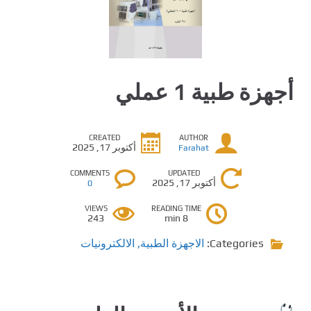
أجهزة طبية 1 عملي
CREATED
AUTHOR
أكتوبر 17, 2025
Farahat
COMMENTS
UPDATED
أكتوبر 17, 2025
0
VIEWS
READING TIME
243
8 min
Categories:
الاجهزة الطبية
,
الالكترونيات