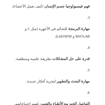
فهم فيسيولوجيا جسم الإنسان
(كيف تعمل الأعضاء).
مهارة البرمجة
للتحكم في الأجهزة (مثل C و
MATLAB و LabVIEW).
قدرة على حل المشكلات
بطريقة علمية ومنطقية.
مهارة البحث والتطوير
لتجربة أفكار جديدة.
التواصل الجيد مع الأطباء والفنيين
لفهم احتياجاتهم.