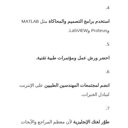
استخدم برامج التصميم والمحاكاة
مثل MATLAB
وProteus وLabVIEW.
احضر ورش عمل ومؤتمرات طبية تقنية.
انضم لمجتمعات المهندسين الطبيين
على الإنترنت
لتبادل الخبرات.
طوّر لغتك الإنجليزية
لأن معظم المراجع والأبحاث