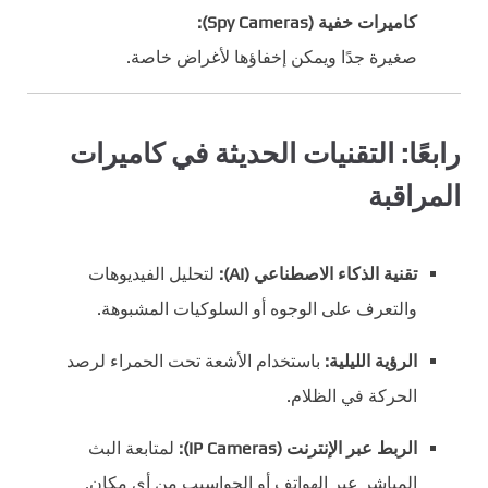
كاميرات خفية (Spy Cameras):
صغيرة جدًا ويمكن إخفاؤها لأغراض خاصة.
رابعًا: التقنيات الحديثة في كاميرات
المراقبة
تقنية الذكاء الاصطناعي (AI):
لتحليل الفيديوهات
والتعرف على الوجوه أو السلوكيات المشبوهة.
الرؤية الليلية:
باستخدام الأشعة تحت الحمراء لرصد
الحركة في الظلام.
الربط عبر الإنترنت (IP Cameras):
لمتابعة البث
المباشر عبر الهواتف أو الحواسيب من أي مكان.