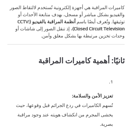
كاميرات المراقبة هي أجهزة إلكترونية تُستخدم لالتقاط الصور
والفيديو بشكل مباشر أو مسجل، بهدف متابعة الأحداث أو
توثيقها. وتُعرف أيضًا باسم
أنظمة المراقبة بالفيديو (CCTV:
Closed Circuit Television)
، إذ تنقل الصور إلى شاشات أو
وحدات تخزين مرتبطة بها بشكل مغلق وآمن.
ثانيًا: أهمية كاميرات المراقبة
تعزيز الأمن والسلامة:
تُسهم الكاميرات في ردع الجرائم قبل وقوعها، حيث
يخشى المجرم من انكشاف هويته عند وجود مراقبة
بصرية.