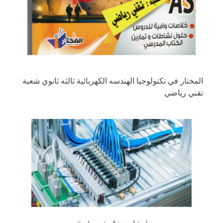
المختار في تكنولوجيا الهندسه الكهربائية ثالثه ثانوي شعبة
تقني رياضي