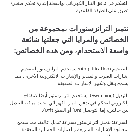
التحكم في تدفق التيار الكهربائي بواسطة إشارة تحكم صغيرة
تُطبق على الطبقة القاعدية.
تتميز الترانزستورات بمجموعة من
الخصائص والمزايا التي جعلتها شائعة
واسعة الاستخدام، ومن هذه الخصائص:
التضخيم (Amplification): يستخدم الترانزستور لتضخيم
إشارات الصوت والفيديو والإشارات الإلكترونية الأخرى، مما
يسمح بنقل وتكبير الإشارات الضعيفة.
التبديل (Switching): يستخدم الترانزستور أيضًا كمفتاح
إلكتروني لتحكم في تدفق التيار الكهربائي، حيث يمكنه التبديل
بين حالتين، إما التوصيل (On) أو القطع (Off).
السرعة: يتميز الترانزستور بسرعة تبديل عالية، مما يسمح
بمعالجة الإشارات السريعة والعمليات الحسابية المعقدة