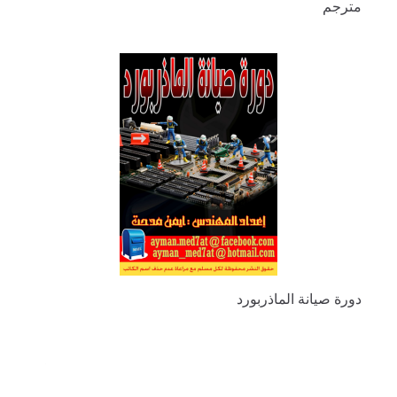
مترجم
دورة صيانة الماذربورد