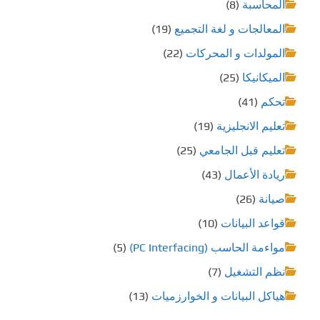
المحاسبة
(8)
المعالجات و لغة التجميع
(19)
المولدات و المحركات
(22)
الميكانيكا
(25)
تحكم
(41)
تعليم الانجليزية
(19)
تعليم قبل الجامعي
(25)
ريادة الأعمال
(43)
صيانة
(26)
قواعد البيانات
(10)
مواءمة الحاسب (PC Interfacing)
(5)
نظم التشغيل
(7)
هياكل البيانات و الخوارزميات
(13)