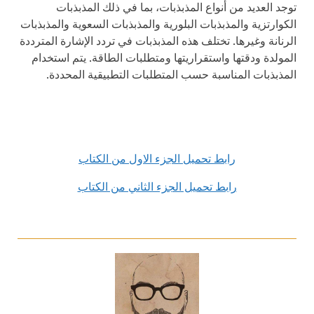
توجد العديد من أنواع المذبذبات، بما في ذلك المذبذبات
الكوارتزية والمذبذبات البلورية والمذبذبات السعوية والمذبذبات
الرنانة وغيرها. تختلف هذه المذبذبات في تردد الإشارة المترددة
المولدة ودقتها واستقراريتها ومتطلبات الطاقة. يتم استخدام
المذبذبات المناسبة حسب المتطلبات التطبيقية المحددة.
رابط تحميل الجزء الاول من الكتاب
رابط تحميل الجزء الثاني من الكتاب