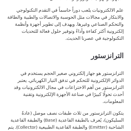
علم الالكترونيات يلعب دوراً حاسماً في التقدم التكنولوجي
والابتكار في مجالات مثل الحوسبة والاتصالات والطبية والطاقة
والتحكم الصناعي وغيرها. ويهدف إلى تطوير أجهزة وأنظمة
إلكترونية أكثر كفاءة وأداءً وتوفير حلول فعالة للتحديات
التكنولوجية في عصرنا الحديث.
الترانزستور
الترانزستور هو جهاز إلكتروني صغير الحجم يستخدم في
الدوائر الإلكترونية للتحكم في تدفق التيار الكهربائي. يعتبر
الترانزستور من أهم الاختراعات في مجال الالكترونيات وقد
أحدث تحولًا كبيرًا في صناعة الأجهزة الإلكترونية وتقنية
المعلومات.
يتكون الترانزستور من ثلاث طبقات نصف موصل (عادةً
السليكون)، يُعرف بالطبقة القاعدية (Base) والطبقة القاعدية
الشاحبة (Emitter) والطبقة القاعدية الطبيعية (Collector). يتم