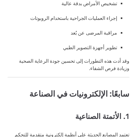
تشخيص الأمراض بدقة عالية
إجراء العمليات الجراحية باستخدام الروبوتات
مراقبة المرضى عن بُعد
تطوير أجهزة التصوير الطبي
وقد أدت هذه التطورات إلى تحسين جودة الرعاية الصحية
وزيادة فرص الشفاء.
سابعًا: الإلكترونيات في الصناعة
1. الأتمتة الصناعية
تعتمد المصانع الحديثة على أنظمة إلكترونية متقدمة للتحكم