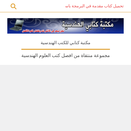
تحميل كتاب مقدمة في البرمجة باستخدام C# PDF – دليل المبتدئين للتعلم الذاتي
مكتبة كتابي للكتب الهندسية
مجموعة منتقاة من افصل كتب العلوم الهندسية