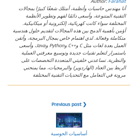
Author:
Farahat
أنا مهندس حاسبات وأنظمة، أمتلك شغفًا كبيرًا بمجالات
التقنية المتنوعة، وأسعى دائمًا لفهم وتطوير الأنظمة
المختلفة سواء كانت كهربائية، إلكترونية أو ميكانيكية.
أؤمن بأهمية الدمج بين هذه المجالات لتقديم حلول هندسية
متكاملة وفعالة. لدي اهتمام خاص بمجال البرمجة، وأتقن
العمل بعدة لغات مثل C و++C وPython وJava، وأسعى
باستمرار لتعلم تقنيات جديدة وتوسيع معرفتي العملية
والنظرية. تساعدني خلفيتي المتعددة التخصصات على
الربط بين العتاد (الهاردوير) والبرمجيات، مما يمنحني
مرونة في التعامل مع التحديات التقنية المختلفة
❮ Previous post
أساسيات الحوسبة