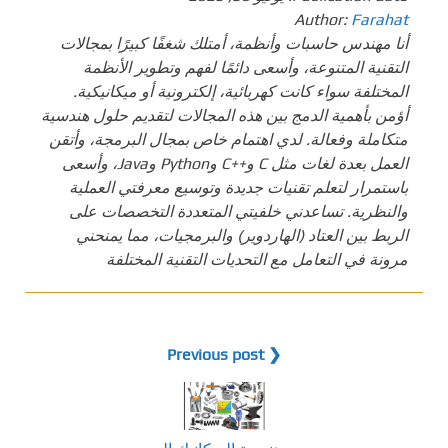
Author:
Farahat
أنا مهندس حاسبات وأنظمة، أمتلك شغفًا كبيرًا بمجالات
التقنية المتنوعة، وأسعى دائمًا لفهم وتطوير الأنظمة
المختلفة سواء كانت كهربائية، إلكترونية أو ميكانيكية.
أؤمن بأهمية الدمج بين هذه المجالات لتقديم حلول هندسية
متكاملة وفعالة. لدي اهتمام خاص بمجال البرمجة، وأتقن
العمل بعدة لغات مثل C و++C وPython وJava، وأسعى
باستمرار لتعلم تقنيات جديدة وتوسيع معرفتي العملية
والنظرية. تساعدني خلفيتي المتعددة التخصصات على
الربط بين العتاد (الهاردوير) والبرمجيات، مما يمنحني
مرونة في التعامل مع التحديات التقنية المختلفة
❮ Previous post