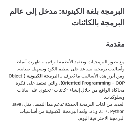
البرمجة بلغة الكينونة: مدخل إلى عالم
البرمجة بالكائنات
مقدمة
مع تطور البرمجيات وتعقيد الأنظمة الرقمية، ظهرت أنماط
وأساليب برمجية تساعد على تنظيم الكود وتسهيل صيانته.
ومن أبرز هذه الأساليب ما يُعرف بـ
البرمجة الكينونية (Object-
Oriented Programming – OOP)
، والتي تعتمد على فكرة
محاكاة الواقع من خلال إنشاء “كائنات” تحتوي على بيانات
وسلوكيات.
العديد من لغات البرمجة الحديثة تدعم هذا النمط، مثل Java،
C++، Python، وC#، وتُعد البرمجة الكينونية من أساسيات
البرمجة الاحترافية اليوم.