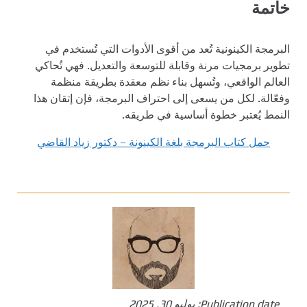
خاتمة
البرمجة الكينونية تُعد من أقوى الأدوات التي تُستخدم في
تطوير برمجيات مرنة وقابلة للتوسعة والتعديل. فهي تُحاكي
العالم الواقعي، وتُسهل بناء نظم معقدة بطريقة منظمة
وفعّالة. لكل من يسعى إلى احتراف البرمجة، فإن إتقان هذا
النمط يُعتبر خطوة أساسية في طريقه.
حمل كتاب البرمجة بلغة الكينونة – دكتور زياد القاضي
Publication date:
يوليو 30, 2025