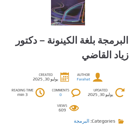
البرمجة بلغة الكينونة – دكتور
زياد القاضي
CREATED
AUTHOR
يوليو 30, 2025
Farahat
READING TIME
COMMENTS
UPDATED
يوليو 30, 2025
3 min
0
VIEWS
609
Categories:
البرمجة