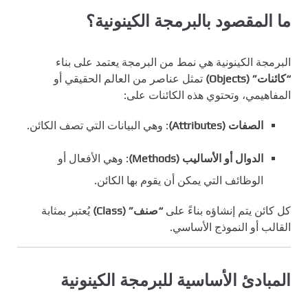
ما المقصود بالبرمجة الكينونية؟
البرمجة الكينونية هي نمط من البرمجة يعتمد على بناء
“كائنات” (Objects)
تمثل عناصر من العالم الحقيقي أو
المفاهيمي، وتحتوي هذه الكائنات على:
الصفات (Attributes)
: وهي البيانات التي تصف الكائن.
الدوال أو الأساليب (Methods)
: وهي الأفعال أو
الوظائف التي يمكن أن يقوم بها الكائن.
كل كائن يتم إنشاؤه بناءً على
“صنف” (Class)
يُعتبر بمثابة
القالب أو النموذج الأساسي.
المبادئ الأساسية للبرمجة الكينونية