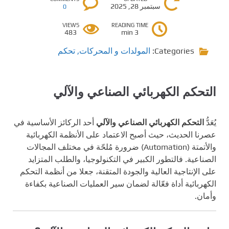
سبتمبر 28, 2025
0
VIEWS
READING TIME
483
3 min
Categories:
المولدات و المحركات
,
تحكم
التحكم الكهربائي الصناعي والآلي
يُعَدُّ
التحكم الكهربائي الصناعي والآلي
أحد الركائز الأساسية في
عصرنا الحديث، حيث أصبح الاعتماد على الأنظمة الكهربائية
والأتمتة (Automation) ضرورة مُلحّة في مختلف المجالات
الصناعية. فالتطور الكبير في التكنولوجيا، والطلب المتزايد
على الإنتاجية العالية والجودة المتقنة، جعلا من أنظمة التحكم
الكهربائية أداة فعّالة لضمان سير العمليات الصناعية بكفاءة
وأمان.