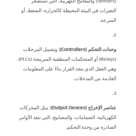
(Sensors) والمفاتيح الكهربية، التي تستشعر
التغيرات في البيئة المحيطة كالحرارة، الضغط، أو
السرعة.
وحدات التحكم (Controllers):
وتشمل المرحلات
(Relays) أو المتحكمات المنطقية المبرمجة (PLCs)،
وهي العقل الذي يتخذ القرار بناءً على المعلومات
القادمة من المدخلات.
عناصر الإخراج (Output Devices):
مثل المحركات
الكهربائية، الصمامات، والمصابيح، التي تنفذ الأوامر
الصادرة من وحدة التحكم.