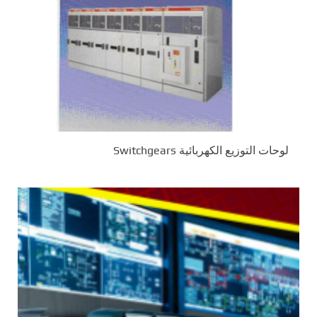
لوحات التوزيع الكهربائية Switchgears