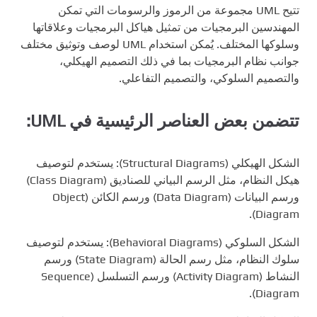
تتيح UML مجموعة من الرموز والرسومات التي تمكن
المهندسين البرمجيات من تمثيل هياكل البرمجيات وعلاقاتها
وسلوكها المختلف. يُمكن استخدام UML لوصف وتوثيق مختلف
جوانب نظام البرمجيات بما في ذلك التصميم الهيكلي،
والتصميم السلوكي، والتصميم التفاعلي.
تتضمن بعض العناصر الرئيسية في UML:
الشكل الهيكلي (Structural Diagrams): يستخدم لتوصيف
هيكل النظام، مثل الرسم البياني للصناديق (Class Diagram)
ورسم البيانات (Data Diagram) ورسم الكائن (Object
Diagram).
الشكل السلوكي (Behavioral Diagrams): يستخدم لتوصيف
سلوك النظام، مثل رسم الحالة (State Diagram) ورسم
النشاط (Activity Diagram) ورسم التسلسل (Sequence
Diagram).