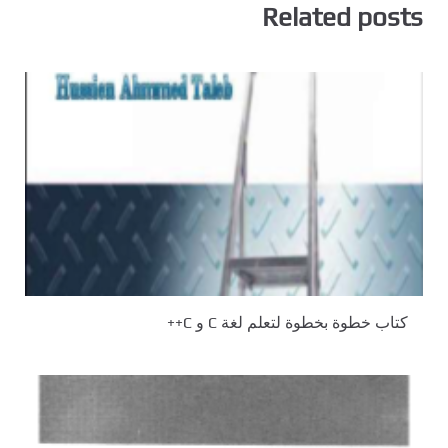
Related posts
كتاب خطوة بخطوة لتعلم لغة C و C++