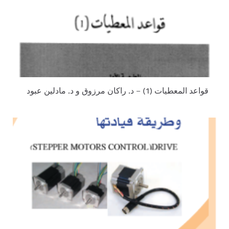
قواعد المعطيات (1) – د. راكان مرزوق و د. مادلين عبود