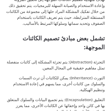
وإعادة الاستخدام والصيانة السهلة للبرمجيات. يتم تحقيق ذلك
من خلال تفكيك المشكلة المراد حلها إلى مجموعة من الكائنات
المستقلة المترابطة، حيث يتم تعريف الكائنات باستخدام
الصفوف وتحديد سماتها وسلوكها المرتبط بالأساليب.
تشمل بعض مبادئ تصميم الكائنات
الموجهة:
التجزئة (Abstraction): يتم تجزئة المشكلة إلى كائنات منفصلة
تمثل مفاهيم حقيقية في المجال المعين.
التورث (Inheritance): يمكن للكائنات أن ترث السمات
والسلوك من كائنات أخرى، مما يسهم في إعادة الاستخدام
وتنظيم الهيكلية.
التعليق (Encapsulation): يتم تجميع البيانات والسلوك المتعلق
بها في كائن واحد وإخفائها عن الكائنات الأخرى، مما يعزز