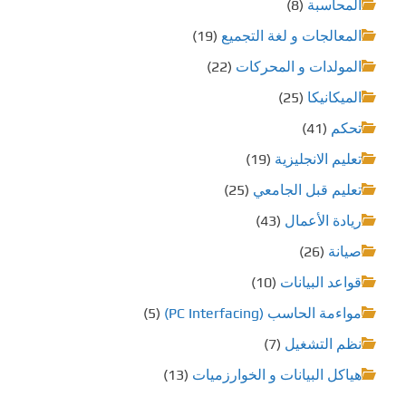
المحاسبة
(8)
المعالجات و لغة التجميع
(19)
المولدات و المحركات
(22)
الميكانيكا
(25)
تحكم
(41)
تعليم الانجليزية
(19)
تعليم قبل الجامعي
(25)
ريادة الأعمال
(43)
صيانة
(26)
قواعد البيانات
(10)
مواءمة الحاسب (PC Interfacing)
(5)
نظم التشغيل
(7)
هياكل البيانات و الخوارزميات
(13)