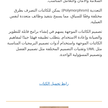
السلامة والأمان والتعامل المناسب.
التعددية (Polymorphism): يمكن للكائنات التصرف بطرق
مختلفة وفقًا للسياق، مما يسمح بتنفيذ وظائف متعددة لنفس
العملية.
تصميم الكائنات الموجهة يسهم في إنشاء برامج قابلة للتطوير
والصيانة وإعادة الاستخدام. يتطلب تطبيقه فهمًا جيدًا لمفاهيم
الكائنات الموجهة واستخدام أدوات تصميم البرمجيات المناسبة
مثل UML وتقنيات التصميم المختلفة مثل تصميم الفصل
وتصميم المسؤولية الواحدة.
رابط تحميل الكتاب