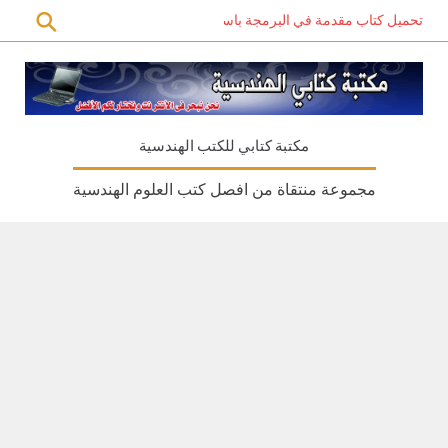
تحميل كتاب مقدمة في البرمجة باستخدام C# PDF – دليل المبتدئين للتعلم الذاتي
مكتبة كتابي للكتب الهندسية
مجموعة منتقاة من افصل كتب العلوم الهندسية