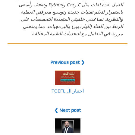
العمل بعدة لغات مثل C و++C وPython وJava، وأسعى
باستمرار لتعلم تقنيات جديدة وتوسيع معرفتي العملية
والنظرية. تساعدني خلفيتي المتعددة التخصصات على
الربط بين العتاد (الهاردوير) والبرمجيات، مما يمنحني
مرونة في التعامل مع التحديات التقنية المختلفة
❮ Previous post
اختبار ال TOEFL
Next post ❯