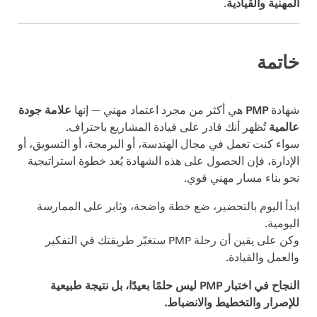
المهنية والقيادية
.
خاتمة
شهادة
PMP
هي أكثر من مجرد اعتماد مهني — إنها
علامة جودة
عالمية
تُظهر أنك قادر على قيادة المشاريع باحتراف.
سواء كنت تعمل في مجال الهندسة، أو البرمجة، أو التسويق، أو
الإدارة، فإن الحصول على هذه الشهادة يُعد خطوة استراتيجية
نحو بناء مسار مهني قوي.
ابدأ اليوم بالتحضير، ضع خطة واضحة، وثابر على الممارسة
اليومية.
وكن على يقين أن رحلة PMP ستغيّر طريقتك في التفكير
والعمل والقيادة.
النجاح في اختبار PMP ليس حلمًا بعيدًا، بل نتيجة طبيعية
للإصرار والتخطيط والانضباط.