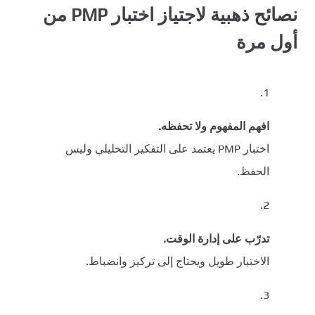
نصائح ذهبية لاجتياز اختبار PMP من
أول مرة
افهم المفهوم ولا تحفظه.
اختبار PMP يعتمد على التفكير التحليلي وليس
الحفظ.
تدرّب على إدارة الوقت.
الاختبار طويل ويحتاج إلى تركيز وانضباط.