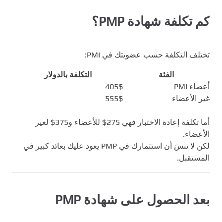
كم تكلفة شهادة PMP؟
تختلف التكلفة حسب عضويتك في PMI:
الفئة
التكلفة بالدولار
أعضاء PMI
405$
غير الأعضاء
555$
أما تكلفة إعادة الاختبار فهي 275$ للأعضاء و375$ لغير
الأعضاء.
لكن لا تنسَ أن استثمارك في PMP يعود عليك بعائد كبير في
المستقبل.
بعد الحصول على شهادة PMP