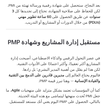
بعد النجاح، ستحصل على شهادة رقمية ورسالة تهنئة من PMI.
لكن للحفاظ على صلاحية الشهادة، تحتاج إلى تجديدها كل
3
سنوات
عن طريق الحصول على
60 ساعة تطوير مهني
(PDUs)
من خلال الدورات أو المشاريع أو التدريب.
مستقبل إدارة المشاريع وشهادة PMP
في عصر التحول الرقمي والذكاء الاصطناعي، أصبحت إدارة
المشاريع أكثر تعقيدًا، وأكثر اعتمادًا على الأدوات التقنية.
لكن هذا لم يقلل من أهمية المدير البشري؛ بل زادها.
فاليوم يحتاج العالم إلى
مديرين قادرين على الدمج بين التقنية
والقيادة الإنسانية
— وهنا تبرز قيمة PMP.
كما أن المؤسسات تعتمد بشكل متزايد على منهجيات
Agile
، ما
جعل PMI تُحدث منهجها ليتماشى مع هذه البيئة الحديثة.
بالتالي، الحصول على PMP اليوم يعني أنك مستعد للمستقبل.