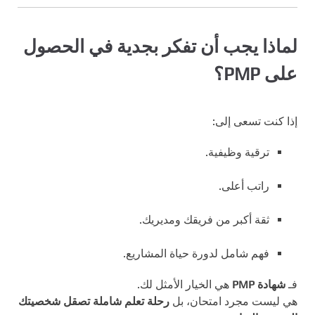
لماذا يجب أن تفكر بجدية في الحصول
على PMP؟
إذا كنت تسعى إلى:
ترقية وظيفية.
راتب أعلى.
ثقة أكبر من فريقك ومديريك.
فهم شامل لدورة حياة المشاريع.
فـ
شهادة PMP
هي الخيار الأمثل لك.
هي ليست مجرد امتحان، بل
رحلة تعلم شاملة تصقل شخصيتك