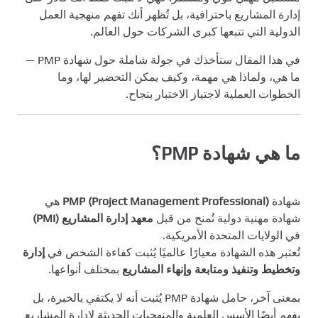
إدارة المشاريع باحترافية، بل تُظهر أنك تفهم منهجية العمل
الدولية التي تتبعها كبرى الشركات حول العالم.
في هذا المقال سنأخذك في جولة شاملة حول شهادة PMP —
ما هي، ولماذا هي مهمة، وكيف يمكن التحضير لها، وما
الخطوات العملية لاجتياز الاختبار بنجاح.
ما هي شهادة PMP؟
شهادة
PMP (Project Management Professional)
هي
شهادة مهنية دولية تُمنح من قبل
معهد إدارة المشاريع (PMI)
في الولايات المتحدة الأمريكية.
تُعتبر هذه الشهادة معيارًا عالميًا يُثبت كفاءة الشخص في
إدارة
وتخطيط وتنفيذ ومتابعة وإنهاء المشاريع
بمختلف أنواعها.
بمعنى آخر، حامل شهادة PMP يُثبت أنه لا يكتفي بالخبرة، بل
يفهم أيضًا الأسس العلمية والمنهجيات الحديثة لإدارة المشاريع