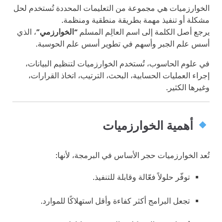
الخوارزميات هي مجموعة من التعليمات المحددة تُستخدم لحل
مشكلة أو تنفيذ مهمة بطريقة منطقية ومنظمة.
يرجع أصل الكلمة إلى اسم العالِم المسلم
“الخوارزمي”
، الذي
أسس علم الجبر وأسهم في تطوير أسس علم الحوسبة.
في علوم الحاسوب، تُستخدم الخوارزميات لتنظيم البيانات،
إجراء العمليات الحسابية، البحث، الترتيب، اتخاذ القرارات،
وغيرها الكثير.
أهمية الخوارزميات
تُعد الخوارزميات حجر الأساس في البرمجة، لأنها:
توفّر حلولاً فعّالة وقابلة للتنفيذ.
تجعل البرامج أكثر كفاءة وأقل استهلاكًا للموارد.