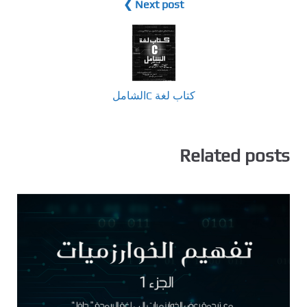
Next post ❯
كتاب لغة Cالشامل
Related posts