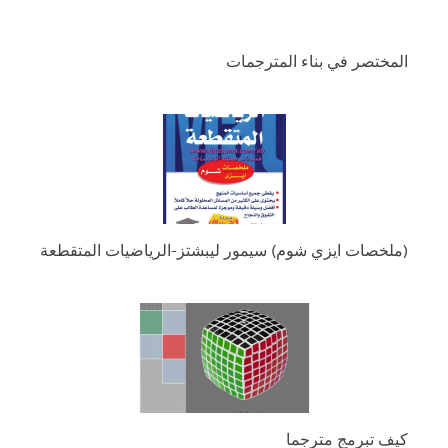
المختصر في بناء المترجمات
(ملخصات ايزي شوم) سيمور ليبشتز-الرياضيات المتقطعة
كيف تبرمج مترجما