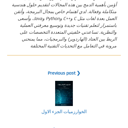
أؤمن بأهمية الدمج بين هذه المجالات لتقديم حلول هندسية
متكاملة وفعالة. لدي اهتمام خاص بمجال البرمجة، وأتقن
العمل بعدة لغات مثل C و++C وPython وJava، وأسعى
باستمرار لتعلم تقنيات جديدة وتوسيع معرفتي العملية
والنظرية. تساعدني خلفيتي المتعددة التخصصات على
الربط بين العتاد (الهاردوير) والبرمجيات، مما يمنحني
مرونة في التعامل مع التحديات التقنية المختلفة
❮ Previous post
الخوارزميات الجزء الاول