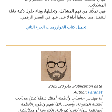
المشكلات.
فهي تمكّننا من
فهم المشاكل، وتحليلها، وبناء حلول ذكية
قابلة
للتنفيذ، مما يجعلها أداة لا غنى عنها في العصر الرقمي.
تحميل كتاب الخوارزميات الجزء الثاني
Publication date:
مايو 20, 2025
Author:
Farahat
أنا مهندس حاسبات وأنظمة، أمتلك شغفًا كبيرًا بمجالات
التقنية المتنوعة، وأسعى دائمًا لفهم وتطوير الأنظمة
المختلفة سواء كانت كهربائية، إلكترونية أو ميكانيكية.