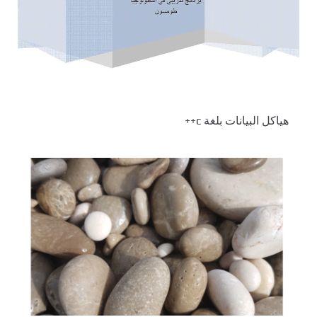
هياكل البيانات بلغة c++