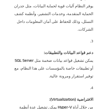
يوفر النظام آليات قوية لحماية البيانات، مثل جدران
الحماية المتقدمة، وخدمات التشفير، وأنظمة كشف
التسلل، وذلك للحفاظ على أمان المعلومات داخل
الشركات.
دعم قواعد البيانات والتطبيقات:
يمكن تشغيل قواعد بيانات ضخمة مثل
SQL Server
أو تطبيقات خاصة بالمؤسسات على هذا النظام، مع
توفير استقرار ومرونة عالية.
الافتراضية (Virtualization):
من خلال أداة
Hyper-V
يمكن تشغيل عدة أنظمة