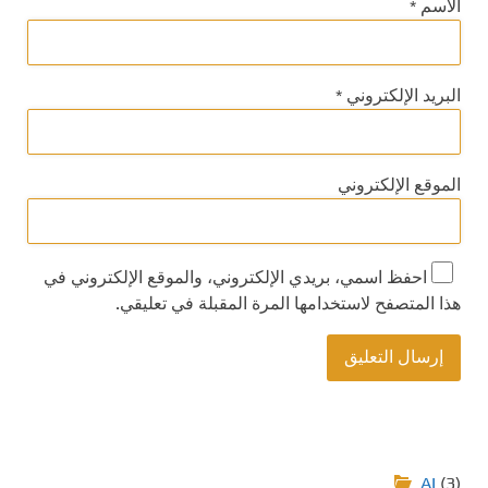
الاسم
*
البريد الإلكتروني
*
الموقع الإلكتروني
احفظ اسمي، بريدي الإلكتروني، والموقع الإلكتروني في
هذا المتصفح لاستخدامها المرة المقبلة في تعليقي.
AI
(3)