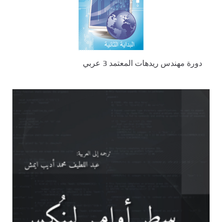
دورة مهندس ريدهات المعتمد 3 عربي