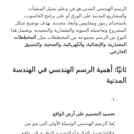
الرسم الهندسي المدني هو فن وعلم تمثيل المنشآت
والمشاريع المدنية على الورق أو على برامج الحاسوب،
باستخدام رموز ومقاييس وأبعاد محددة، بهدف توضيح شكل
المشروع وتفاصيله البنيوية والمعمارية والتنفيذية. ويشمل هذا
النوع من الرسم مجموعة من المخططات مثل:
المخططات
المعمارية، والإنشائية، والكهربائية، والصحية، والتنسيق
الخارجي
.
ثانيًا: أهمية الرسم الهندسي في الهندسة
المدنية
تجسيد التصميم على أرض الواقع
يُعدّ الرسم الهندسي الوسيلة الأولى التي يتم من
خلالها تحويل الفكرة أو التصميم النظري إلى واقع