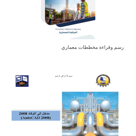
رسم وقراءة مخططات معماري