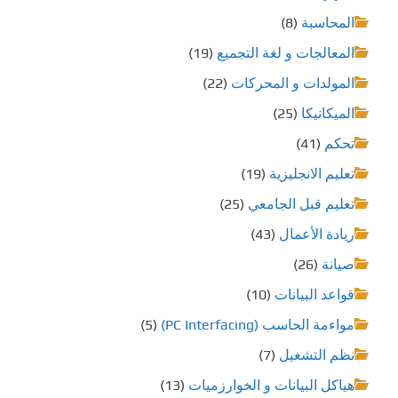
المحاسبة
(8)
المعالجات و لغة التجميع
(19)
المولدات و المحركات
(22)
الميكانيكا
(25)
تحكم
(41)
تعليم الانجليزية
(19)
تعليم قبل الجامعي
(25)
ريادة الأعمال
(43)
صيانة
(26)
قواعد البيانات
(10)
مواءمة الحاسب (PC Interfacing)
(5)
نظم التشغيل
(7)
هياكل البيانات و الخوارزميات
(13)