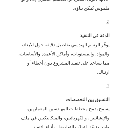
ملموس يُمكن بناؤه.
الدقة في التنفيذ
يوفّر الرسم الهندسي تفاصيل دقيقة حول الأبعاد،
والمواد، والمستويات، وأماكن الأعمدة والأساسات،
مما يساعد على تنفيذ المشروع دون أخطاء أو
ارتباك.
التنسيق بين التخصصات
يسمح بدمج مخططات المهندسين المعماريين،
والإنشائيين، والكهربائيين، والميكانيكيين في ملف
واحد منسّق لتجنّب التعارضات أثناء التنفيذ.