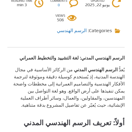
READING TIME
COMMENTS
UPDATED
يونيو 22, 2025
3 min
0
VIEWS
506
Categories:
الرسم الهندسي
الرسم الهندسي المدني: لغة التشييد والتخطيط العمراني
يُعدُّ
الرسم الهندسي المدني
من الركائز الأساسية في مجال
الهندسة المدنية، إذ يُستخدم كوسيلة دقيقة وموثوقة لترجمة
الأفكار الهندسية والتصاميم العمرانية إلى مخططات واضحة
يمكن تنفيذها على أرض الواقع. وهو لغة التواصل بين
المهندسين، والمقاولين، والعمال، وسائر أطراف العملية
الإنشائية، حيث يُعبّر عن تفاصيل المشروع بدقة متناهية.
أولاً: تعريف الرسم الهندسي المدني