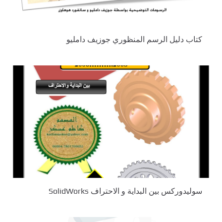
‫‫كتاب دليل الرسم المنظوري جوزيف دامليو
سوليدوركس بين البداية و الاحتراف SolidWorks