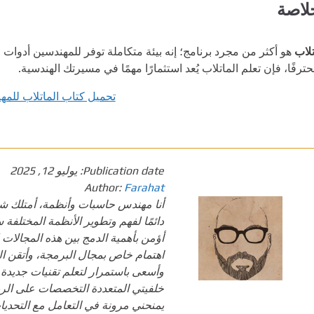
لاصة
تلاب
هو أكثر من مجرد برنامج؛ إنه بيئة متكاملة توفر للمهندسين أدوات 
حترفًا، فإن تعلم الماتلاب يُعد استثمارًا مهمًا في مسيرتك الهندسية.
تحميل كتاب الماتلاب للمه
Publication date:
يوليو 12, 2025
Author:
Farahat
أنا مهندس حاسبات وأنظمة، أمتلك شغفً
دائمًا لفهم وتطوير الأنظمة المختلفة س
أؤمن بأهمية الدمج بين هذه المجالات 
وأسعى باستمرار لتعلم تقنيات جديدة 
خلفيتي المتعددة التخصصات على الربط 
يمنحني مرونة في التعامل مع التحديات