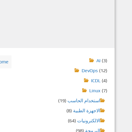
AI
(3)
ome
DevOps
(12)
ICDL
(4)
Linux
(7)
استخدام الحاسب
(19)
الاجهزة الطبية
(8)
الالكترونيات
(64)
البرمجة
(98)