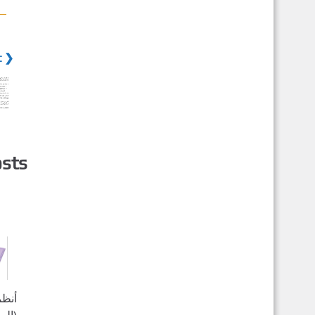
❮ Previous post
osts
أنظم