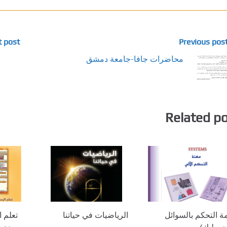
 post ❯
محاضرات جافا-جامعة دمشق
Related p
ة التحكم بالسوائل
الرياضيات في حياتنا
تعلم ا