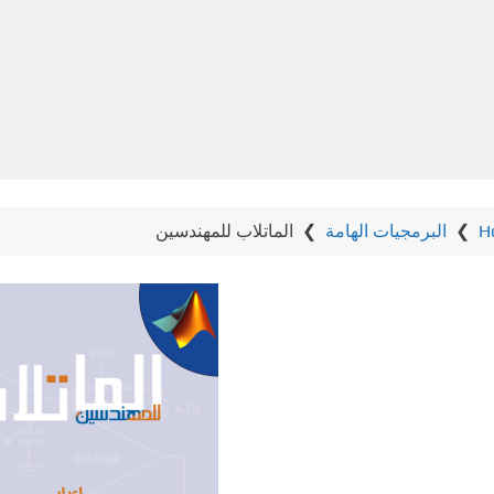
H
❯
البرمجيات الهامة
❯
الماتلاب للمهندسين