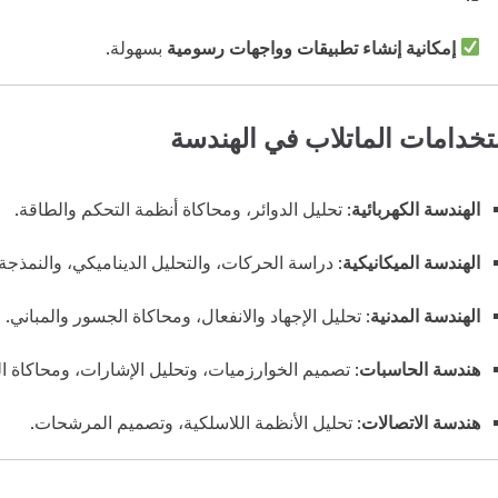
إمكانية إنشاء تطبيقات وواجهات رسومية
بسهولة.
خدامات الماتلاب في الهندسة
الهندسة الكهربائية
: تحليل الدوائر، ومحاكاة أنظمة التحكم والطاقة.
الهندسة الميكانيكية
: دراسة الحركات، والتحليل الديناميكي، والنمذجة 
الهندسة المدنية
: تحليل الإجهاد والانفعال، ومحاكاة الجسور والمباني.
هندسة الحاسبات
: تصميم الخوارزميات، وتحليل الإشارات، ومحاكاة ا
هندسة الاتصالات
: تحليل الأنظمة اللاسلكية، وتصميم المرشحات.