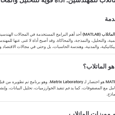
دمة
الماتلاب (MATLAB)
أحد أهم البرامج المستخدمة في المجالات الهندسية 
مية، والتحليل، والنمذجة، والمحاكاة. وقد أصبح أداة لا غنى عنها للمه
يكانيكية، والمدنية، وهندسة الحاسبات، بل وحتى في مجالات الاقتصاد 
هو الماتلاب؟
MAT
هو اختصار لـ
Matrix Laboratory
، وهو برنامج تم تطويره من ق
امل مع المصفوفات، كما يدعم تنفيذ الخوارزميات، تحليل البيانات، وإنشا
ماذج.
 مميزات الماتلاب