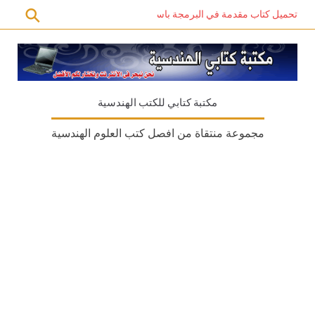
تحميل كتاب مقدمة في البرمجة باستخدام C# PDF – دليل المبتدئين للتعلم الذاتي
مكتبة كتابي للكتب الهندسية
مجموعة منتقاة من افصل كتب العلوم الهندسية