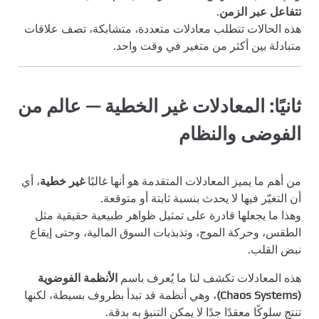
تتفاعل عبر الزمن
.
هذه الحالات تتطلب معادلات متعددة، متشابكة، تصف علاقات
متبادلة بين أكثر من متغير في وقت واحد.
ثانيًا: المعادلات غير الخطية — عالم من
الفوضى والنظام
من أهم ما يميز المعادلات المتقدمة هو أنها غالبًا
غير خطية
، أي
أن التغيّر فيها لا يحدث بنسبة ثابتة أو متوقعة.
وهذا ما يجعلها قادرة على تمثيل ظواهر طبيعية حقيقية مثل
الطقس، وحركة الموج، وتذبذبات السوق المالية، وحتى إيقاع
نبض القلب.
هذه المعادلات تكشف لنا ما يُعرف باسم
الأنظمة الفوضوية
(Chaos Systems)
، وهي أنظمة قد تبدأ بظروف بسيطة، لكنها
تنتج سلوكًا معقدًا جدًا لا يمكن التنبؤ به بدقة.