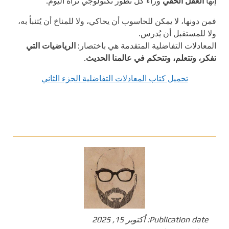
إنها
العقل الخفي
وراء كل تطور تكنولوجي نراه اليوم.
فمن دونها، لا يمكن للحاسوب أن يحاكي، ولا للمناخ أن يُتنبأ به،
ولا للمستقبل أن يُدرس.
المعادلات التفاضلية المتقدمة هي باختصار:
الرياضيات التي
تفكر، وتتعلم، وتتحكم في عالمنا الحديث
.
تحميل كتاب المعادلات التفاضلية الجزء الثاني
Publication date:
أكتوبر 15, 2025