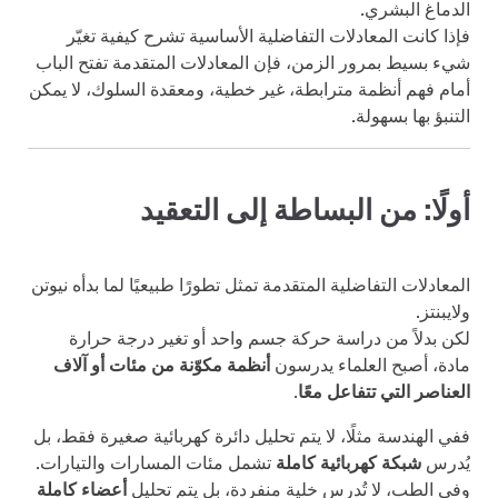
الدماغ البشري.
فإذا كانت المعادلات التفاضلية الأساسية تشرح كيفية تغيّر
شيء بسيط بمرور الزمن، فإن المعادلات المتقدمة تفتح الباب
أمام فهم أنظمة مترابطة، غير خطية، ومعقدة السلوك، لا يمكن
التنبؤ بها بسهولة.
أولًا: من البساطة إلى التعقيد
المعادلات التفاضلية المتقدمة تمثل تطورًا طبيعيًا لما بدأه نيوتن
ولايبنتز.
لكن بدلاً من دراسة حركة جسم واحد أو تغير درجة حرارة
مادة، أصبح العلماء يدرسون
أنظمة مكوّنة من مئات أو آلاف
العناصر التي تتفاعل معًا
.
ففي الهندسة مثلًا، لا يتم تحليل دائرة كهربائية صغيرة فقط، بل
يُدرس
شبكة كهربائية كاملة
تشمل مئات المسارات والتيارات.
وفي الطب، لا تُدرس خلية منفردة، بل يتم تحليل
أعضاء كاملة