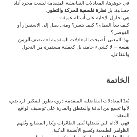
في جوهرها، المعادلات التفاضلية المتقدمة ليست مجرد أداة
حسابية، بل
نظرة فلسفية للحركة والتطور
.
هي تحاول الإجابة على أسئلة عميقة:
كيف يبدأ النظام؟ كيف يتغير؟ ومتى يصل إلى الاستقرار أو
الفوضى؟
بهذا المعنى، أصبحت المعادلات المتقدمة لغة تصف
الزمن
نفسه
— لا كشيء جامد، بل كعملية مستمرة من التحول
والتفاعل.
الخاتمة
تُعدّ المعادلات التفاضلية المتقدمة ذروة تطور التفكير الرياضي،
لأنها تجمع بين الدقة والمنطق والقدرة على توصيف الواقع
المعقد.
فهي الأداة التي بفضلها تُبنى الطائرات وتُدار المصانع وتُفهم
الظواهر الطبيعية وتُصنع الأنظمة الذكية.