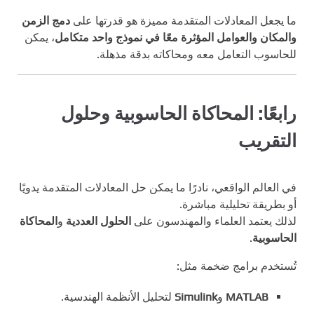
ما يجعل المعادلات المتقدمة مميزة هو قدرتها على
دمج الزمن
والمكان والعوامل المؤثرة معًا في نموذج واحد متكامل
، يمكن
للحاسوب التعامل معه ومحاكاته بدقة مذهلة.
رابعًا: المحاكاة الحاسوبية وحلول
التقريب
في العالم الواقعي، نادرًا ما يمكن حل المعادلات المتقدمة يدويًا
أو بطريقة تحليلية مباشرة.
لذلك يعتمد العلماء والمهندسون على
الحلول العددية
و
المحاكاة
الحاسوبية
.
تُستخدم برامج ضخمة مثل:
MATLAB
و
Simulink
لتحليل الأنظمة الهندسية.