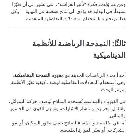
ومن هنا وُلدت فكرة “تأثير الفراشة”، التي تشير إلى أن تغيّرًا
بسيطًا في البداية قد يؤدي إلى نتائج ضخمة في النهاية — وكل
هذا تم تحليله باستخدام المعادلات التفاضلية المتقدمة.
ثالثًا: النمذجة الرياضية للأنظمة
الديناميكية
أحد أعمدة الرياضيات الحديثة هو مفهوم
النمذجة الديناميكية
،
وهي استخدام المعادلات التفاضلية لوصف كيفية تغيّر الأنظمة
بمرور الوقت.
في الفيزياء والهندسة، تُستخدم النماذج لوصف حركة السوائل،
وانتقال الحرارة، وانتشار الإشارات، وتوازن القوى في الجسور
والمباني.
أما في الاقتصاد والبيئة، فالنماذج تصف تطور السكان، أو نمو
الشركات، أو تغيّر الموارد الطبيعية.