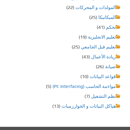
المولدات و المحركات
(22)
الميكانيكا
(25)
تحكم
(41)
تعليم الانجليزية
(19)
تعليم قبل الجامعي
(25)
ريادة الأعمال
(43)
صيانة
(26)
قواعد البيانات
(10)
مواءمة الحاسب (PC Interfacing)
(5)
نظم التشغيل
(7)
هياكل البيانات و الخوارزميات
(13)