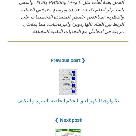
العمل بعدة لغات مثل C و++C وPython وJava، وأسعى
باستمرار لتعلم تقنيات جديدة وتوسيع معرفتي العملية
والنظرية. تساعدني خلفيتي المتعددة التخصصات على
الربط بين العتاد (الهاردوير) والبرمجيات، مما يمنحني
مرونة في التعامل مع التحديات التقنية المختلفة
❮ Previous post
تكنولوجيا الكهرباء و التحكم الخاصة بالتبريد و التكيف
Next post ❯