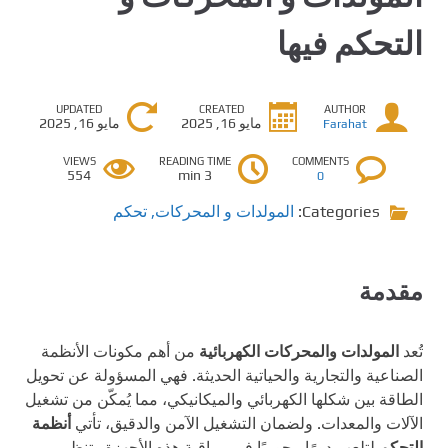
التحكم فيها
UPDATED
CREATED
AUTHOR
مايو 16, 2025
مايو 16, 2025
Farahat
VIEWS
READING TIME
COMMENTS
554
3 min
0
Categories:
المولدات و المحركات
,
تحكم
مقدمة
تُعد
المولدات والمحركات الكهربائية
من أهم مكونات الأنظمة
الصناعية والتجارية والحياتية الحديثة. فهي المسؤولة عن تحويل
الطاقة بين شكلها الكهربائي والميكانيكي، مما يُمكّن من تشغيل
الآلات والمعدات. ولضمان التشغيل الآمن والدقيق، تأتي
أنظمة
التحكم
لتلعب دورًا محوريًا في مراقبة هذه الأجهزة وتنظيم