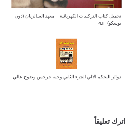
تحميل كتاب التركيبات الكهربائية – معهد السالزيان (دون
بوسكو) PDF
دوائر التحكم الالي الجزء الثاني وجيه جرجس وضوح عالي
اترك تعليقاً