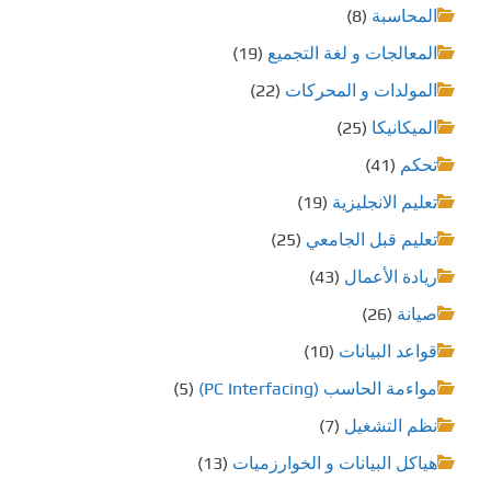
المحاسبة
(8)
المعالجات و لغة التجميع
(19)
المولدات و المحركات
(22)
الميكانيكا
(25)
تحكم
(41)
تعليم الانجليزية
(19)
تعليم قبل الجامعي
(25)
ريادة الأعمال
(43)
صيانة
(26)
قواعد البيانات
(10)
مواءمة الحاسب (PC Interfacing)
(5)
نظم التشغيل
(7)
هياكل البيانات و الخوارزميات
(13)