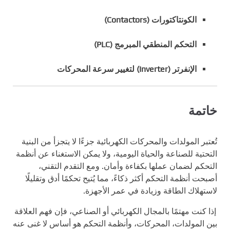
الكونتاكتورات (Contactors)
التحكم المنطقي المبرمج (PLC)
الإنفرتر (Inverter) لتغيير سرعة المحركات
خاتمة
تُعتبر المولدات والمحركات الكهربائية جزءًا لا يتجزأ من البنية
التحتية للصناعة والحياة اليومية، ولا يمكن الاستغناء عن أنظمة
التحكم لضمان عملها بكفاءة وأمان. ومع التقدم التقني،
أصبحت أنظمة التحكم أكثر ذكاءً، مما يُتيح تحكمًا أدق وتقليلًا
لاستهلاك الطاقة وزيادة في عمر الأجهزة.
إذا كنت مهتمًا بالمجال الكهربائي أو الصناعي، فإن فهم العلاقة
بين المولدات، المحركات، وأنظمة التحكم هو أساس لا غنى عنه