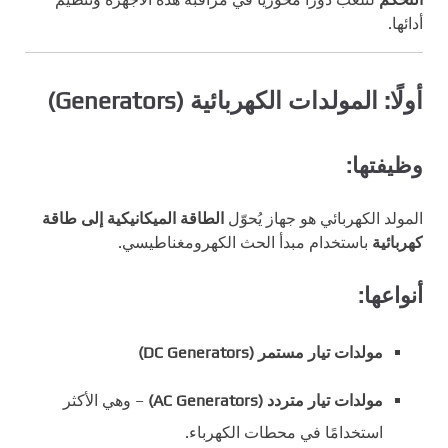
أدائها.
أولًا: المولدات الكهربائية (Generators)
وظيفتها:
المولد الكهربائي هو جهاز يُحوّل
الطاقة الميكانيكية إلى طاقة
كهربائية
باستخدام مبدأ الحث الكهرومغناطيسي.
أنواعها:
مولدات تيار مستمر (DC Generators)
مولدات تيار متردد (AC Generators)
– وهي الأكثر
استخدامًا في محطات الكهرباء.