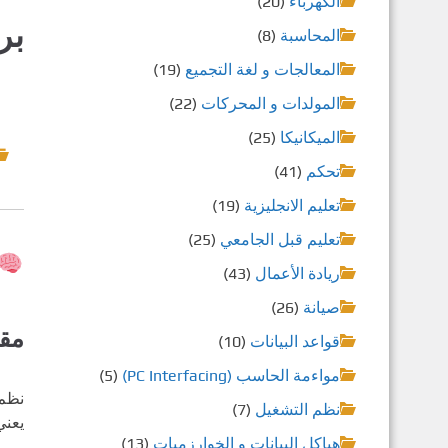
الكهرباء
(20)
بر
المحاسبة
(8)
المعالجات و لغة التجميع
(19)
المولدات و المحركات
(22)
الميكانيكا
(25)
تحكم
(41)
تعليم الانجليزية
(19)
تعليم قبل الجامعي
(25)
ريادة الأعمال
(43)
صيانة
(26)
مق
قواعد البيانات
(10)
مواءمة الحاسب (PC Interfacing)
(5)
نظم 
نظم التشغيل
(7)
يعني
هياكل البيانات و الخوارزميات
(13)