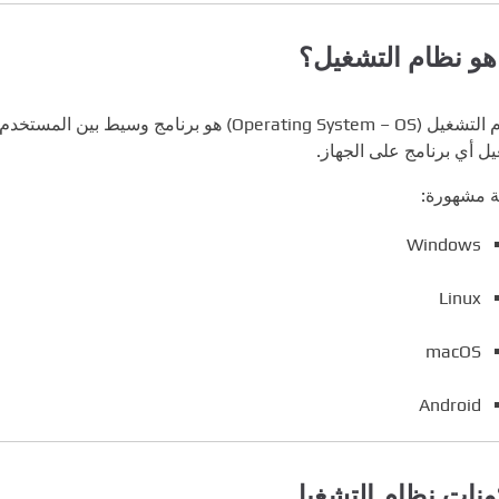
هو نظام التشغيل؟
نظام التشغيل (Operating System – OS) هو برن
ل أي برنامج على الجهاز.
ة مشهورة:
Windows
Linux
macOS
Android
نات نظام التشغيل