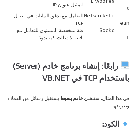
IPAddres
لتمثيل عنوان IP
s
NetworkStr
للتعامل مع تدفق البيانات في اتصال
TCP
eam
Socke
فئة منخفضة المستوى للتعامل مع
t
الاتصالات الشبكية يدويًا
رابعًا: إنشاء برنامج خادم (Server)
باستخدام TCP في VB.NET
في هذا المثال، سننشئ
خادم بسيط
يستقبل رسائل من العملاء
ويعرضها.
الكود: