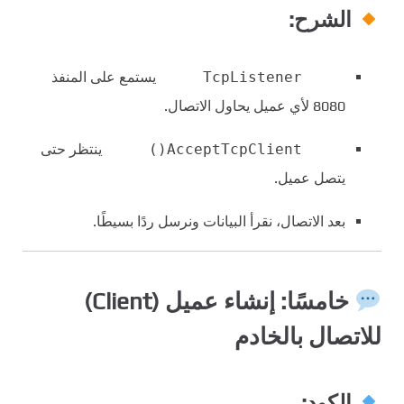
الشرح:
TcpListener
يستمع على المنفذ
8080 لأي عميل يحاول الاتصال.
AcceptTcpClient()
ينتظر حتى
يتصل عميل.
بعد الاتصال، نقرأ البيانات ونرسل ردًا بسيطًا.
خامسًا: إنشاء عميل (Client)
للاتصال بالخادم
الكود: