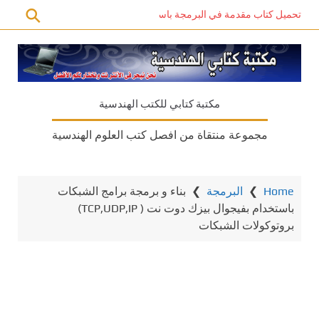
تحميل كتاب مقدمة في البرمجة باستخدام C# PDF – دليل المبتدئين للتعلم الذاتي
مكتبة كتابي للكتب الهندسية
مجموعة منتقاة من افصل كتب العلوم الهندسية
Home
❯
البرمجة
❯
بناء و برمجة برامج الشبكات
باستخدام بفيجوال بيزك دوت نت ( TCP,UDP,IP)
بروتوكولات الشبكات