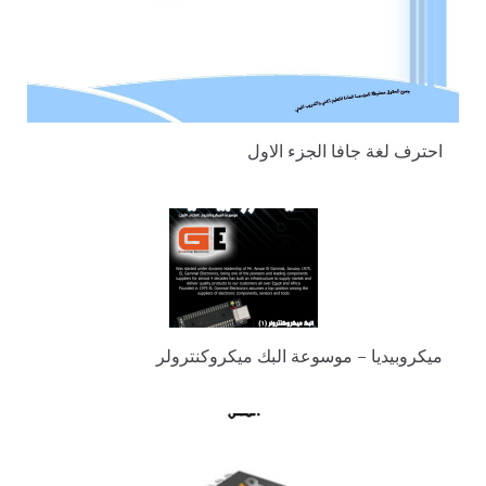
احترف لغة جافا الجزء الاول
ميكروبيديا – موسوعة البك ميكروكنترولر