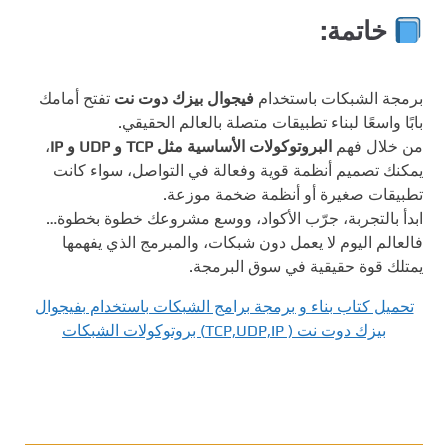
خاتمة:
برمجة الشبكات باستخدام
فيجوال بيزك دوت نت
تفتح أمامك
بابًا واسعًا لبناء تطبيقات متصلة بالعالم الحقيقي.
من خلال فهم
البروتوكولات الأساسية مثل TCP و UDP و IP
،
يمكنك تصميم أنظمة قوية وفعالة في التواصل، سواء كانت
تطبيقات صغيرة أو أنظمة ضخمة موزعة.
ابدأ بالتجربة، جرّب الأكواد، ووسع مشروعك خطوة بخطوة…
فالعالم اليوم لا يعمل دون شبكات، والمبرمج الذي يفهمها
يمتلك قوة حقيقية في سوق البرمجة.
تحميل كتاب بناء و برمجة برامج الشبكات باستخدام بفيجوال
بيزك دوت نت ( TCP,UDP,IP) بروتوكولات الشبكات