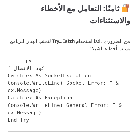
ثامنًا: التعامل مع الأخطاء
والاستثناءات
من الضروري دائمًا استخدام
Try…Catch
لتجنب انهيار البرنامج
بسبب أخطاء الشبكة.
Try
' كود الاتصال
Catch
ex
As
SocketException
Console.WriteLine(
"Socket Error: "
&
ex.Message)
Catch
ex
As
Exception
Console.WriteLine(
"General Error: "
&
ex.Message)
End
Try