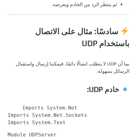
ثم ينتظر الرد من الخادم ويعرضه.
سادسًا: مثال على الاتصال
باستخدام UDP
بما أن UDP لا يتطلب اتصالًا دائمًا، فيمكننا إرسال واستقبال
الرسائل بسهولة.
خادم UDP:
Imports
System.Net
Imports
System.Net.Sockets
Imports
System.
Text
Module
UDPServer