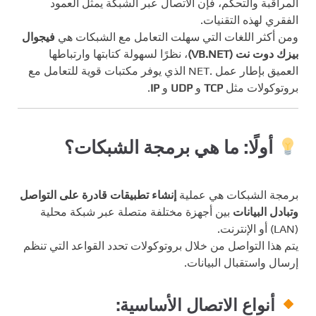
المراقبة والتحكم، فإن الاتصال عبر الشبكة يمثل العمود
الفقري لهذه التقنيات.
ومن أكثر اللغات التي سهلت التعامل مع الشبكات هي
فيجوال
بيزك دوت نت (VB.NET)
، نظرًا لسهولة كتابتها وارتباطها
العميق بإطار عمل .NET الذي يوفر مكتبات قوية للتعامل مع
بروتوكولات مثل
TCP
و
UDP
و
IP
.
أولًا: ما هي برمجة الشبكات؟
برمجة الشبكات هي عملية
إنشاء تطبيقات قادرة على التواصل
وتبادل البيانات
بين أجهزة مختلفة متصلة عبر شبكة محلية
(LAN) أو الإنترنت.
يتم هذا التواصل من خلال بروتوكولات تحدد القواعد التي تنظم
إرسال واستقبال البيانات.
أنواع الاتصال الأساسية: