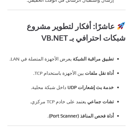
إرسال واستقبال الرسائل في الوقت الحقيقي.
عاشرًا: أفكار لتطوير مشروع
شبكات احترافي بـ VB.NET
تطبيق مراقبة الشبكة
يعرض الأجهزة المتصلة في LAN.
أداة نقل ملفات
بين الأجهزة باستخدام TCP.
خدمة بث إشعارات UDP
داخل شبكة محلية.
تشات جماعي
يعتمد على خادم TCP مركزي.
أداة فحص المنافذ (Port Scanner)
.