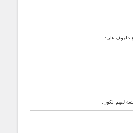
ج جاموف على:
عة لفهم الكون.