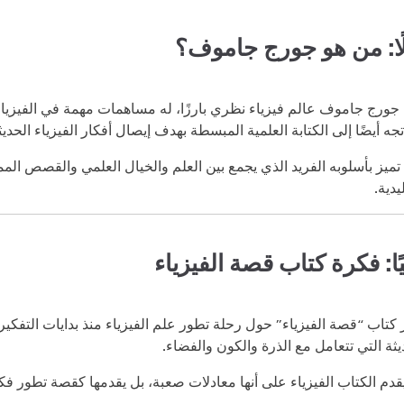
ًا: من هو جورج جاموف؟
جورج جاموف عالم فيزياء نظري بارزًا، له مساهمات مهمة في الفيزياء 
تجه أيضًا إلى الكتابة العلمية المبسطة بهدف إيصال أفكار الفيزياء الح
تميز بأسلوبه الفريد الذي يجمع بين العلم والخيال العلمي والقصص الم
يدية.
يًا: فكرة كتاب قصة الفيزياء
 كتاب “قصة الفيزياء” حول رحلة تطور علم الفيزياء منذ بدايات التفكير
يثة التي تتعامل مع الذرة والكون والفضاء.
يقدم الكتاب الفيزياء على أنها معادلات صعبة، بل يقدمها كقصة تطور ف