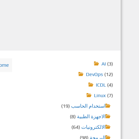
AI
(3)
ome
DevOps
(12)
ICDL
(4)
Linux
(7)
استخدام الحاسب
(19)
الاجهزة الطبية
(8)
الالكترونيات
(64)
البرمجة
(98)