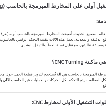
يل أولي على المخارط المبرمجة بالحاسب (CNC Turning)
مة:
الم التصنيع الحديث، أصبحت المخارط المبرمجة بالحاسب أو ما يُعرف
 وسرعة عاليتين، مع تقليل نسبة الخطأ والتدخل البشري.
ماكينة CNC Turning؟
رطة المبرمجة بالحاسب هي آلة تُستخدم لتدوير قطعة العمل حول محورها،
ل المطلوب. يتم التحكم بكل الحركات والعمليات عبر الحاسب الآلي ب
ع.
ات التشغيل الأولي لمخارط CNC: