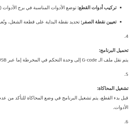
تركيب أدوات القطع:
توضع الأدوات المناسبة في برج الأدوات (turret).
تعيين نقطة الصفر:
تحديد نقطة البداية على قطعة الشغل، وتُعرف بنقطة ال
تحميل البرنامج:
يتم نقل ملف الـ G-code إلى وحدة التحكم في المخرطة إما عبر USB أو الاتصال الشبكي.
تشغيل المحاكاة:
قبل بدء القطع، يتم تشغيل البرنامج في وضع المحاكاة للتأكد من ع
الأدوات.