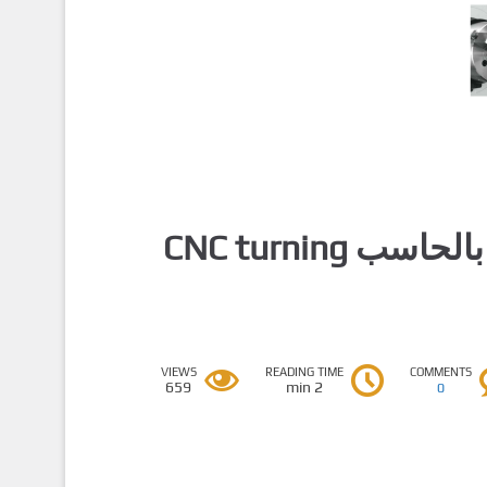
تشغيل أولي علي المخارط المبرمجة بالحاسب CNC turning
VIEWS
READING TIME
COMMENTS
659
2 min
0