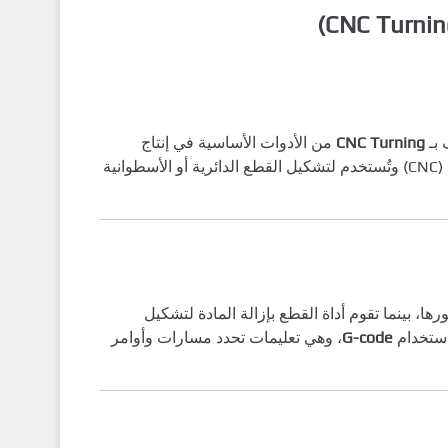
 بـ
CNC Turning
من الأدوات الأساسية في إنتاج
القطع الدقيقة والمعدنية. تعمل هذه الآلات بتقنية التحكم الرقمي بالحاسوب (CNC) وتُستخدم لتشكيل القطع الدائرية أو الأسطوانية
 بينما تقوم أداة القطع بإزالة المادة لتشكيل
استخدام
G-code
، وهي تعليمات تحدد مسارات وأوامر