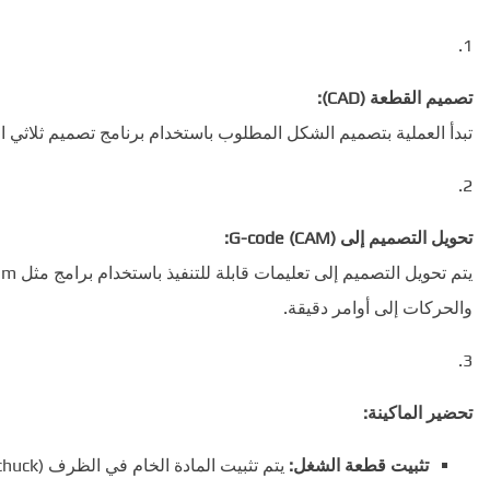
تصميم القطعة (CAD):
تبدأ العملية بتصميم الشكل المطلوب باستخدام برنامج تصميم ثلاثي الأبعاد مثل AutoCAD أو
تحويل التصميم إلى G-code (CAM):
والحركات إلى أوامر دقيقة.
تحضير الماكينة:
تثبيت قطعة الشغل:
يتم تثبيت المادة الخام في الظرف (chuck) بإحكام.