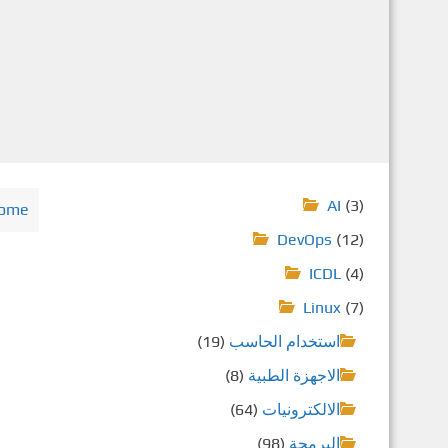
AI
(3)
ome
DevOps
(12)
ICDL
(4)
Linux
(7)
استخدام الحاسب
(19)
الاجهزة الطبية
(8)
الالكترونيات
(64)
البرمجة
(98)