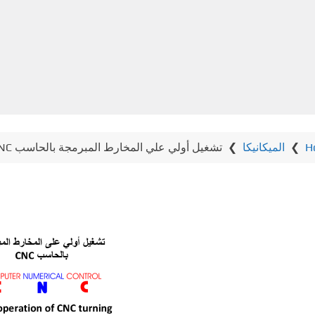
H
❯
الميكانيكا
❯
تشغيل أولي علي المخارط المبرمجة بالحاسب CNC turning CNC