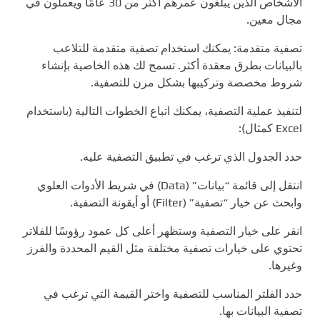
الأشخاص الذين يبلغون عمرهم أكثر من 30 عامًا ويعملون في
مجال معين.
تصفية متقدمة: يمكنك استخدام تصفية متقدمة للتلاعب
بالبيانات بطرق معقدة أكثر. تسمح لك هذه الخاصية بإنشاء
شروط مخصصة وتركيبها بشكل مرن للتصفية.
لتنفيذ عملية التصفية، يمكنك اتباع الخطوات التالية (باستخدام
Excel كمثال):
حدد الجدول الذي ترغب في تطبيق التصفية عليه.
انتقل إلى قائمة “بيانات” (Data) في شريط الأدوات العلوي
وابحث عن خيار “تصفية” (Filter) أو أيقونة التصفية.
انقر على خيار التصفية وستظهر أعلى كل عمود رؤوسًا للفلاتر
تحتوي على خيارات تصفية مختلفة مثل القيم المحددة والفرز
وغيرها.
حدد الفلتر المناسب للتصفية واختر القيمة التي ترغب في
تصفية البيانات بها.