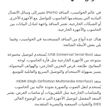
في عالم الحواسيب، المنافذ (Ports) تشير إلى وسائل الاتصال
المادية التي يستخدمها الحاسوب للتواصل مع الأجهزة الأخرى
أو الشبكات الخارجية. تعتبر المنافذ واجهة لتبادل البيانات بين
الحاسوب والأجهزة الخارجية.
هناك عدة أنواع من المنافذ المستخدمة في الحواسيب، وفيما
يلي بعض الأمثلة الشائعة:
منفذ USB (Universal Serial Bus): يُستخدم لتوصيل مجموعة
متنوعة من الأجهزة الخارجية مثل فأرة الحاسوب، لوحة
المفاتيح، طابعة، قرص التخزين الخارجي، والهواتف المحمولة.
يتميز بسهولة الاستخدام والتوصيل السريع والقابلية للتوسع.
منفذ HDMI (High-Definition Multimedia Interface):
يُستخدم لنقل الصوت والصورة بجودة عالية بين الحاسوب
والشاشات الخارجية مثل التلفزيونات أو شاشات العرض. يعتبر
المنفذ المفضل لتوصيل الأجهزة التي تدعم الوضوح العالي
(HD) والتقنيات السمعية والبصرية المتقدمة.