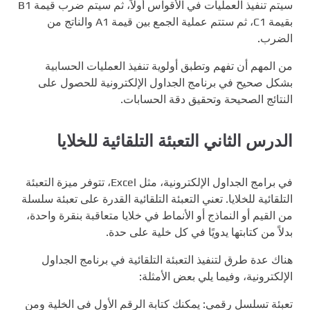
سيتم تنفيذ العمليات في الأقواس أولاً، ثم سيتم ضرب قيمة B1
بقيمة C1، ثم ستتم عملية الجمع بين قيمة A1 والناتج من
الضرب.
من المهم أن تفهم وتطبق أولوية تنفيذ العمليات الحسابية
بشكل صحيح في برنامج الجداول الإلكترونية للحصول على
النتائج الصحيحة وتحقيق دقة الحسابات.
الدرس الثاني التعبئة التلقائية للخلايا
في برامج الجداول الإلكترونية، مثل Excel، تتوفر ميزة التعبئة
التلقائية للخلايا. تعني التعبئة التلقائية القدرة على تعبئة سلسلة
من القيم أو النماذج أو الأنماط في خلايا متعاقبة بنقرة واحدة،
بدلاً من كتابتها يدويًا في كل خلية على حدة.
هناك عدة طرق لتنفيذ التعبئة التلقائية في برنامج الجداول
الإلكترونية، وفيما يلي بعض الأمثلة:
تعبئة تسلسل رقمي: يمكنك كتابة الرقم الأول في الخلية ومن