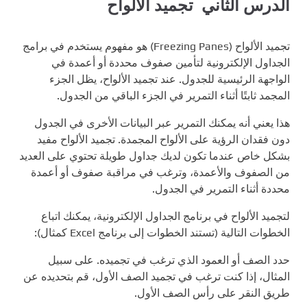
الدرس الثاني تجميد الألواح
تجميد الألواح (Freezing Panes) هو مفهوم يستخدم في برامج
الجداول الإلكترونية لتأمين صفوف محددة أو أعمدة في
الواجهة الرئيسية للجدول. عند تجميد الألواح، يظل الجزء
المجمد ثابتًا أثناء التمرير في الجزء الباقي من الجدول.
هذا يعني أنه يمكنك التمرير عبر البيانات الأخرى في الجدول
دون فقدان الرؤية على الألواح المجمدة. تجميد الألواح مفيد
بشكل خاص عندما تكون لديك جداول طويلة تحتوي على العديد
من الصفوف والأعمدة، وترغب في مراقبة صفوف أو أعمدة
محددة أثناء التمرير في الجدول.
لتجميد الألواح في برنامج الجداول الإلكترونية، يمكنك اتباع
الخطوات التالية (تستند الخطوات إلى برنامج Excel كمثال):
حدد الصف أو العمود الذي ترغب في تجميده. على سبيل
المثال، إذا كنت ترغب في تجميد الصف الأول، قم بتحديده عن
طريق النقر على رأس الصف الأول.