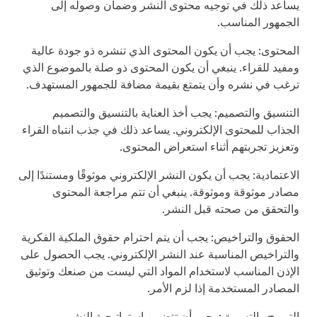
يساعد ذلك في توجيه محتوى النشر وضمان وصوله إلى
الجمهور المناسب.
المحتوى: يجب أن يكون المحتوى الذي تنشره ذو جودة عالية
ومفيد للقراء. ينبغي أن يكون المحتوى ذو صلة بالموضوع الذي
ترغب في نشره وأن يتمتع بقيمة مضافة للجمهور المستهدف.
التنسيق والتصميم: يجب أخذ العناية بالتنسيق والتصميم
الجذاب للمحتوى الإلكتروني. يساعد ذلك في جذب انتباه القراء
وتعزيز تجربتهم أثناء استعراض المحتوى.
الاعتمادية: يجب أن يكون النشر الإلكتروني موثوقًا ومستندًا إلى
مصادر موثوقة وموثوقة. ينبغي أن تتم مراجعة المحتوى
والتحقق من صحته قبل النشر.
الحقوق والتراخيص: يجب أن يتم احترام حقوق الملكية الفكرية
والتراخيص المناسبة عند النشر الإلكتروني. يجب الحصول على
الإذن المناسب لاستخدام المواد التي ليست من صنعك وتوثيق
المصادر المستخدمة إذا لزم الأمر.
الترويج والتسويق: يجب أن تتضمن استراتيجية النشر