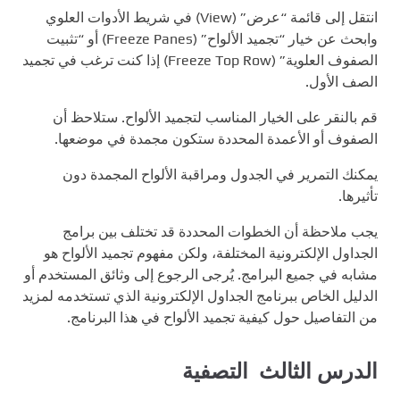
انتقل إلى قائمة “عرض” (View) في شريط الأدوات العلوي
وابحث عن خيار “تجميد الألواح” (Freeze Panes) أو “تثبيت
الصفوف العلوية” (Freeze Top Row) إذا كنت ترغب في تجميد
الصف الأول.
قم بالنقر على الخيار المناسب لتجميد الألواح. ستلاحظ أن
الصفوف أو الأعمدة المحددة ستكون مجمدة في موضعها.
يمكنك التمرير في الجدول ومراقبة الألواح المجمدة دون
تأثيرها.
يجب ملاحظة أن الخطوات المحددة قد تختلف بين برامج
الجداول الإلكترونية المختلفة، ولكن مفهوم تجميد الألواح هو
مشابه في جميع البرامج. يُرجى الرجوع إلى وثائق المستخدم أو
الدليل الخاص ببرنامج الجداول الإلكترونية الذي تستخدمه لمزيد
من التفاصيل حول كيفية تجميد الألواح في هذا البرنامج.
الدرس الثالث التصفية