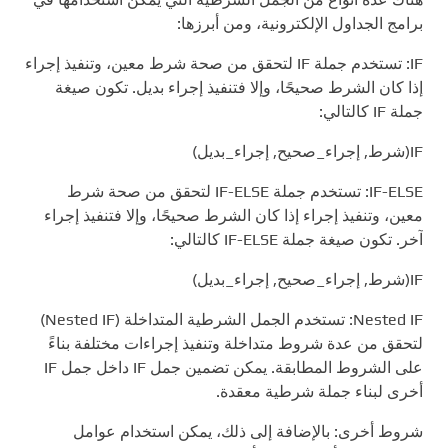
برامج الجداول الإلكترونية، ومن أبرزها:
IF: تستخدم جملة IF لتحقق من صحة شرط معين، وتنفيذ إجراء
إذا كان الشرط صحيحًا، وإلا فتنفيذ إجراء بديل. تكون صيغة
جملة IF كالتالي:
IF(شرط, إجراء_صحيح, إجراء_بديل)
IF-ELSE: تستخدم جملة IF-ELSE لتحقق من صحة شرط
معين، وتنفيذ إجراء إذا كان الشرط صحيحًا، وإلا فتنفيذ إجراء
آخر. تكون صيغة جملة IF-ELSE كالتالي:
IF(شرط, إجراء_صحيح, إجراء_بديل)
Nested IF: تستخدم الجمل الشرطية المتداخلة (Nested IF)
لتحقق من عدة شروط متداخلة وتنفيذ إجراءات مختلفة بناءً
على الشروط المطابقة. يمكن تضمين جمل IF داخل جمل IF
أخرى لبناء جملة شرطية معقدة.
شروط أخرى: بالإضافة إلى ذلك، يمكن استخدام عوامل