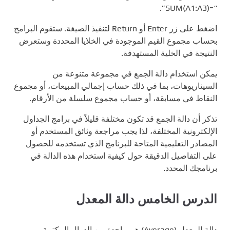
“=SUM(A1:A3)”.
اضغط على زر Enter أو Return لتنفيذ الصيغة. ستقوم البرامج
بحساب مجموع القيم الموجودة في الخلايا المحددة وستعرض
النتيجة في الخلية المستهدفة.
يمكن استخدام دالة الجمع في مجموعة متنوعة من
السيناريوهات، بما في ذلك حساب إجمالي المبيعات، أو مجموع
النقاط في مسابقة، أو حساب مجموع سلسلة من الأرقام.
تذكر أن دالة الجمع قد تكون مختلفة قليلاً في برامج الجداول
الإلكترونية المختلفة، لذا يجب مراجعة وثائق المستخدم أو
المصادر التعليمية المتاحة للبرنامج الذي تستخدمه للحصول
على التفاصيل الدقيقة حول كيفية استخدام هذه الدالة في
برنامجك المحدد.
الدرس الخامس دالة المعدل
دالة المعدل (Average) هي واحدة من الدوال المكتبية