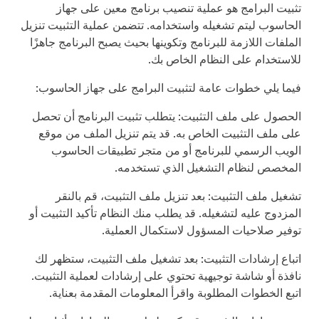
تثبيت البرامج هو عملية تنصيب برنامج معين على جهاز
الحاسوب ليتم تشغيله واستخدامه. تتضمن عملية التثبيت تنزيل
الملفات اللازمة للبرنامج وتكوينها بحيث يصبح البرنامج جاهزًا
للاستخدام على النظام الخاص بك.
فيما يلي خطوات عامة لتثبيت البرامج على جهاز الحاسوب:
الحصول على ملف التثبيت: يتطلب تثبيت البرنامج أن تحصل
على ملف التثبيت الخاص به. قد يتم تنزيل الملف من موقع
الويب الرسمي للبرنامج أو من متجر تطبيقات الحاسوب
المخصص لنظام التشغيل الذي تستخدمه.
تشغيل ملف التثبيت: بعد تنزيل ملف التثبيت، قم بالنقر
المزدوج عليه لتشغيله. قد يطلب منك النظام تأكيد التثبيت أو
توفير صلاحيات المسؤول لاستكمال العملية.
اتباع إرشادات التثبيت: بعد تشغيل ملف التثبيت، ستظهر لك
نافذة أو شاشة توجيهية تحتوي على إرشادات لعملية التثبيت.
اتبع الخطوات المطلوبة واقرأ المعلومات المقدمة بعناية.