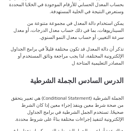
بحساب المعدل الحسابي للأرقام الموجودة في الخلايا المحددة
وستعرض النتيجة في الخلية المستهدفة.
يمكن استخدام دالة المعدل في مجموعة متنوعة من
السيناريوهات، بما في ذلك حساب معدل الدرجات، أو معدل
سرعة التغيير، أو حساب معدل النمو السنوي.
تذكر أن دالة المعدل قد تكون مختلفة قليلاً في برامج الجداول
الإلكترونية المختلفة، لذا يجب مراجعة وثائق المستخدم أو
المصادر التعليمية المتاحة ل
الدرس السادس الجملة الشرطية
الجملة الشرطية (Conditional Statement) هي تعبير يتحقق
من صحة شرط معين وينفذ إجراء معين إذا كان الشرط
صحيحًا. تستخدم الجمل الشرطية في برامج الجداول
الإلكترونية لتنفيذ إجراءات مختلفة بناءً على شروط محددة.
هناك عدة أنواع من الجمل الشرطية التي يمكن استخدامها في