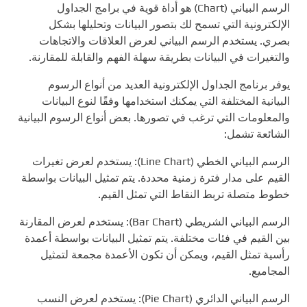
الرسم البياني (Chart) هو أداة قوية في برامج الجداول
الإلكترونية التي تسمح لك بتصور البيانات وتحليلها بشكل
بصري. يستخدم الرسم البياني لعرض العلاقات والاتجاهات
والتغيرات في البيانات بطريقة سهلة الفهم والقابلة للمقارنة.
يوفر برنامج الجداول الإلكترونية العديد من أنواع الرسوم
البيانية المختلفة التي يمكنك استخدامها وفقًا لنوع البيانات
والمعلومات التي ترغب في تصورها. بعض أنواع الرسوم البيانية
الشائعة تشمل:
الرسم البياني الخطي (Line Chart): يستخدم لعرض تغيرات
القيم على مدار فترة زمنية محددة. يتم تمثيل البيانات بواسطة
خطوط متصلة تربط النقاط التي تمثل القيم.
الرسم البياني الشريطي (Bar Chart): يستخدم لعرض المقارنة
بين القيم في فئات مختلفة. يتم تمثيل البيانات بواسطة أعمدة
رأسية تمثل القيم، ويمكن أن تكون الأعمدة مجمعة لتمثيل
المجاميع.
الرسم البياني الدائري (Pie Chart): يستخدم لعرض النسب