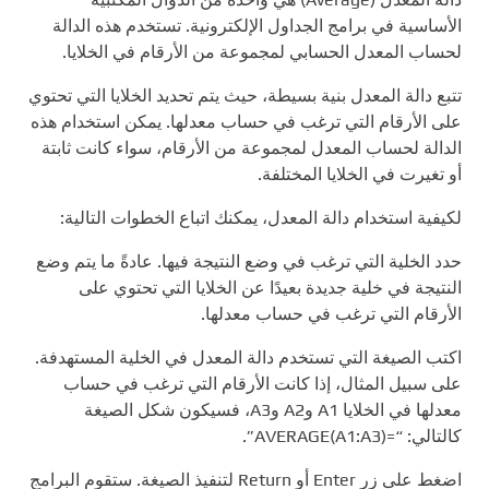
الأساسية في برامج الجداول الإلكترونية. تستخدم هذه الدالة
لحساب المعدل الحسابي لمجموعة من الأرقام في الخلايا.
تتبع دالة المعدل بنية بسيطة، حيث يتم تحديد الخلايا التي تحتوي
على الأرقام التي ترغب في حساب معدلها. يمكن استخدام هذه
الدالة لحساب المعدل لمجموعة من الأرقام، سواء كانت ثابتة
أو تغيرت في الخلايا المختلفة.
لكيفية استخدام دالة المعدل، يمكنك اتباع الخطوات التالية:
حدد الخلية التي ترغب في وضع النتيجة فيها. عادةً ما يتم وضع
النتيجة في خلية جديدة بعيدًا عن الخلايا التي تحتوي على
الأرقام التي ترغب في حساب معدلها.
اكتب الصيغة التي تستخدم دالة المعدل في الخلية المستهدفة.
على سبيل المثال، إذا كانت الأرقام التي ترغب في حساب
معدلها في الخلايا A1 وA2 وA3، فسيكون شكل الصيغة
كالتالي: “=AVERAGE(A1:A3)”.
اضغط على زر Enter أو Return لتنفيذ الصيغة. ستقوم البرامج