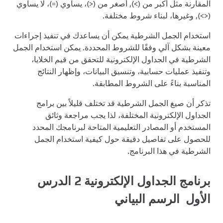
المقارنة مثل أكبر من (>), أصغر من (<)، يساوي (=)، لا يساوي
(<>), وغيرها، لبناء شروط مختلفة.
استخدام الجمل الشرطية يمكن أن يساعدك في تنفيذ إجراءات
معينة بشكل آلي وفقًا للشروط المحددة. يمكن استخدام الجمل
الشرطية في الجداول الإلكترونية للتحقق من قيم الخلايا،
وتنفيذ عمليات حسابية، وتنسيق البيانات، وإظهار النتائج
المناسبة بناءً على الشروط المطابقة.
تذكر أن صيغ الجمل الشرطية قد تختلف قليلاً بين برامج
الجداول الإلكترونية المختلفة، لذا يجب مراجعة وثائق
المستخدم أو المصادر التعليمية المتاحة لبرنامجك المحدد
للحصول على تفاصيل دقيقة حول كيفية استخدام الجمل
الشرطية في هذا البرنامج.
برنامج الجداول الإلكترونية 2 الدرس
الأول الرسم البياني