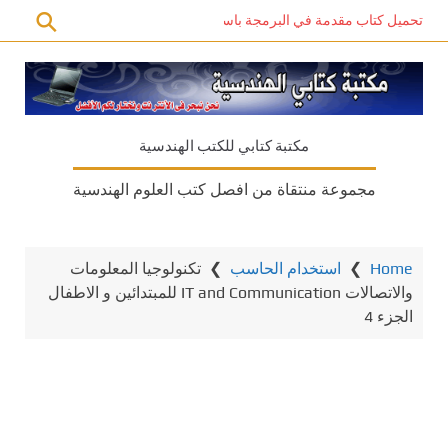
تحميل كتاب مقدمة في البرمجة باستخدام C# PDF – دليل المبتدئين للتعلم الذاتي
مكتبة كتابي للكتب الهندسية
مجموعة منتقاة من افصل كتب العلوم الهندسية
Home
❯
استخدام الحاسب
❯
تكنولوجيا المعلومات
والاتصالات IT and Communication للمبتدائين و الاطفال
الجزء 4