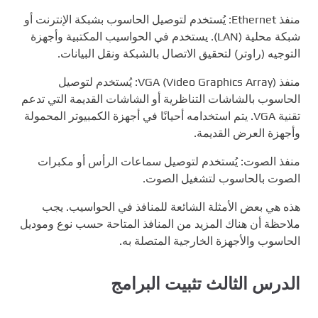
منفذ Ethernet: يُستخدم لتوصيل الحاسوب بشبكة الإنترنت أو
شبكة محلية (LAN). يستخدم في الحواسيب المكتبية وأجهزة
التوجيه (راوتر) لتحقيق الاتصال بالشبكة ونقل البيانات.
منفذ VGA (Video Graphics Array): يُستخدم لتوصيل
الحاسوب بالشاشات التناظرية أو الشاشات القديمة التي تدعم
تقنية VGA. يتم استخدامه أحيانًا في أجهزة الكمبيوتر المحمولة
وأجهزة العرض القديمة.
منفذ الصوت: يُستخدم لتوصيل سماعات الرأس أو مكبرات
الصوت بالحاسوب لتشغيل الصوت.
هذه هي بعض الأمثلة الشائعة للمنافذ في الحواسيب. يجب
ملاحظة أن هناك المزيد من المنافذ المتاحة حسب نوع وموديل
الحاسوب والأجهزة الخارجية المتصلة به.
الدرس الثالث تثبيت البرامج