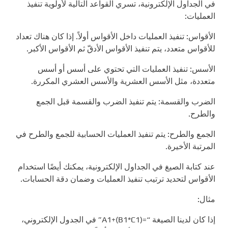
في الجداول الإلكترونية، تسري القواعد التالية لأولوية تنفيذ
العمليات:
الأقواس: تنفيذ العمليات داخل الأقواس أولاً. إذا كان هناك تعداد
للأقواس متعدد، يتم تنفيذ الأقواس الأدقّ ثم الأقواس الأكبر.
الأسس: تنفيذ العمليات التي تحتوي على أسس أو أسس
متعددة، مثل الأسس العشرية والأسس العشري المكررة.
الضرب والقسمة: يتم تنفيذ الضرب والقسمة قبل الجمع
والطرح.
الجمع والطرح: يتم تنفيذ العمليات الحسابية للجمع والطرح في
المرتبة الأخيرة.
عند كتابة الصيغ في الجداول الإلكترونية، يمكنك أيضًا استخدام
الأقواس لتحديد ترتيب تنفيذ العمليات وضمان دقة الحسابات.
مثال:
إذا كان لدينا الصيغة “=A1+(B1*C1)” في الجدول الإلكتروني،