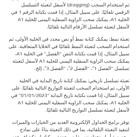
ثم استخدام السحب (dragging) لأسفل لتعبئة التسلسل
الرقمي تلقائيًا. على سبيل المثال، إذا قمت بكتابة الرقم 1 في
الخلية A1، يمكنك سحب الزاوية السفلية اليمنى للخلية A1
لأسفل لتعبئة تسلسل الأرقام التالية تلقائيًا.
تعبئة نمط: يمكنك كتابة نمط أو نص محدد في الخلية الأولى، ثم
استخدام السحب لتعبئة النمط تلقائيًا في الخلايا المتعاقبة. على
سبيل المثال، إذا قمت بكتابة النص “الفصل” في الخلية A1،
يمكنك سحب الزاوية السفلية اليمنى للخلية A1 لأسفل لتعبئة
تسلسل “الفصل 1″، “الفصل 2″، “الفصل 3″، إلخ.
تعبئة تسلسل تاريخي: يمكنك كتابة تاريخ البداية في الخلية
الأولى، ثم استخدام السحب لتعبئة التواريخ التالية تلقائيًا. على
سبيل المثال، إذا قمت بكتابة تاريخ البداية “01/01/2023” في
الخلية A1، يمكنك سحب الزاوية السفلية اليمنى للخلية A1
لأسفل لتعبئة تسلسل التواريخ التالية تلقائيًا.
توفر برامج الجداول الإلكترونية العديد من الخيارات والميزات
لتنفيذ التعبئة التلقائية، بما في ذلك التعبئة بناءً على نماذج
مخصصة أو استخدام تنسيقات محددة. يمكنك استكشاف هذه