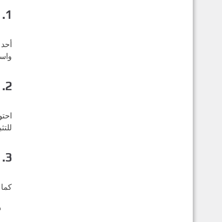
1. الانتقال إلى
أحد 
واسعًا داخل 
2. تحديث شامل للحزم
احتو
للتث
3. دعم واسع للمعماريات
كما ع