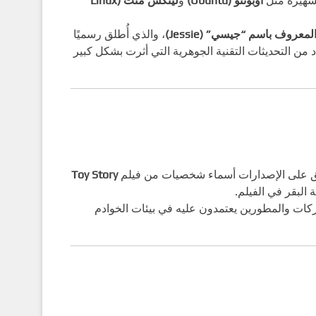
لشهيرة مثل
أوبونتو (Ubuntu)
و
لينكس منت (Linux
، والذي أُطلق رسميًا
 جاء بعدد من التحديثات التقنية الجوهرية التي أثرت بشكل كبير
ُطلق على الإصدارات أسماء شخصيات من فيلم
Toy Story
لشركات والمطورين يعتمدون عليه في بيئات الخوادم