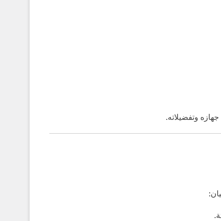
جهازه وتفضيلاته.
ان:
ة.