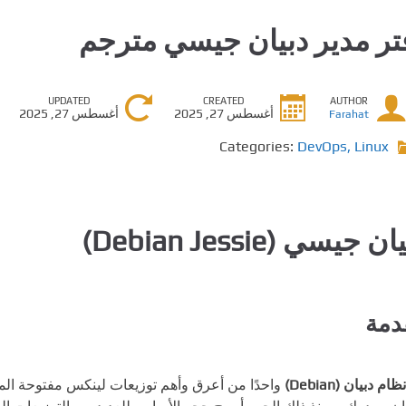
تر مدير دبيان جيسي مترجم
UPDATED
CREATED
AUTHOR
أغسطس 27, 2025
أغسطس 27, 2025
Farahat
Categories:
DevOps
,
Linux
ن جيسي (Debian Jessie)
دمة
نظام دبيان (Debian)