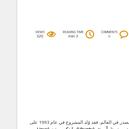
VIEWS
READING TIME
COMMENTS
320
3 min
0
واحدًا من أعرق وأهم توزيعات لينكس مفتوحة المصدر في العالم. فقد وُلد المشروع في عام 1993 على