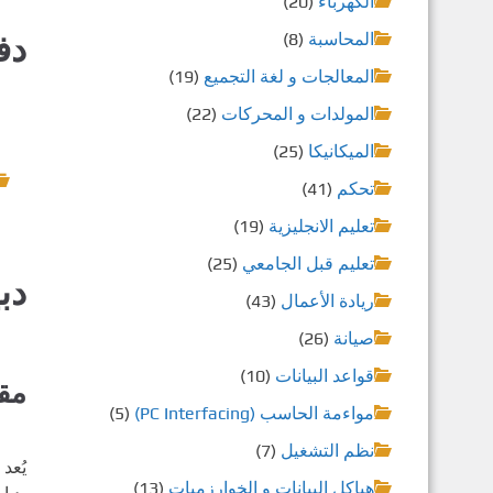
الكهرباء
(20)
المحاسبة
(8)
دف
المعالجات و لغة التجميع
(19)
المولدات و المحركات
(22)
الميكانيكا
(25)
تحكم
(41)
تعليم الانجليزية
(19)
تعليم قبل الجامعي
(25)
دبيا
ريادة الأعمال
(43)
صيانة
(26)
قواعد البيانات
(10)
مق
مواءمة الحاسب (PC Interfacing)
(5)
نظم التشغيل
(7)
يُعد
هياكل البيانات و الخوارزميات
(13)