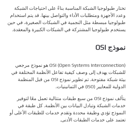
تختار طبولوجيا الشبكة المناسبة بناءً على احتياجات الشبكة
وعدد الأجهزة ومتطلبات الأداء والتواصل بينها. قد يتم استخدام
طبولوجيا مبسطة مثل النجمية في الشبكات الصغيرة، في حين
يستخدم طبولوجيا المشتركة في الشبكات الكبيرة والمعقدة.
نموذج OSI
OSI (Open Systems Interconnection) هو نموذج مرجعي
للشبكات يهدف إلى وصف كيفية تفاعل الأنظمة المختلفة في
بيئة شبكة مفتوحة. تم تطوير نموذج OSI من قبل المنظمة
الدولية للمعايير (ISO) في الثمانينيات.
يتألف نموذج OSI من سبع طبقات متتالية تعمل معًا لتوفير
خدمات الشبكة وتبادل البيانات بين الأنظمة. كل طبقة في
النموذج تؤدي وظيفة محددة وتقدم خدمات للطبقات الأعلى أو
تعتمد على خدمات الطبقات الأدنى.