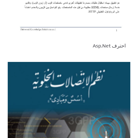
احترف Asp.Net