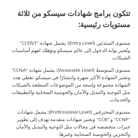
تتكون برامج شهادات سيسكو من ثلاثة
مستويات رئيسية:
مستوى المبتدئين (Entry Level): يشمل شهادة “CCENT”
وتُعتبر بوابة الدخول إلى عالم سيسكو وتؤهلك لفهم أساسيات
الشبكات.
مستوى المتوسط (Associate Level): يشمل شهادة “CCNA”
وتعتبر الشهادة الأكثر شهرة وانتشارًا في سيسكو. تغطي هذه
الشهادة مجموعة واسعة من الموضوعات المتعلقة بالشبكات
مثل التوجيه والتبديل والأمان والحوسبة السحابية والتطبيقات
والخدمات.
مستوى المحترفين (Professional Level): يشمل شهادات
“CCNP” و”CCIE” وتعتبر شهادات متقدمة تهدف إلى تطوير
خبرات متخصصة في مجالات مثل التوجيه والتبديل والأمان
والتخزين والحوسبة السحابية وغيرها.