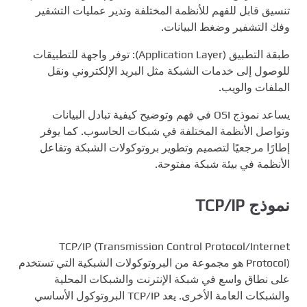
تنسيق قابل للفهم للأنظمة المختلفة وتدير عمليات التشفير
وفك التشفير وضغط البيانات.
طبقة التطبيق (Application Layer): توفر واجهة للتطبيقات
للوصول إلى خدمات الشبكة مثل البريد الإلكتروني ونقل
الملفات والويب.
يساعد نموذج OSI في فهم وتوضيح كيفية تبادل البيانات
وتواصل الأنظمة المختلفة في شبكات الحاسوب. كما يوفر
إطارًا مرجعيًا لتصميم وتطوير بروتوكولات الشبكة وتفاعل
الأنظمة في بيئة شبكة مفتوحة.
نموذج TCP/IP
TCP/IP (Transmission Control Protocol/Internet
Protocol) هو مجموعة من البروتوكولات الشبكية التي تستخدم
على نطاق واسع في شبكة الإنترنت والشبكات المحلية
والشبكات العامة الأخرى. يعد TCP/IP البروتوكول الأساسي