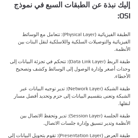
إليك نبذة عن الطبقات السبع في نموذج
OSI:
الطبقة الفيزيائية (Physical Layer): تتعامل مع الوسائط
الفيزيائية والتوصيلات السلكية واللاسلكية لنقل البتات بين
الأنظمة.
طبقة الربط (Data Link Layer): تتحكم في تجزئة البيانات إلى
وحدات أصغر وإدارة الوصول إلى الوسائط وكشف وتصحيح
الأخطاء.
طبقة الشبكة (Network Layer): تدير توجيه البيانات عبر
الشبكة وتعنى بتقسيم البيانات إلى حزم وتحديد أفضل مسار
لنقلها.
طبقة الجلسة (Session Layer): تدير وتحفظ الاتصال بين
الأنظمة وتدير تنسيق وإدارة جلسات الاتصال.
طبقة العرض (Presentation Layer): تقوم بتحويل البيانات إلى