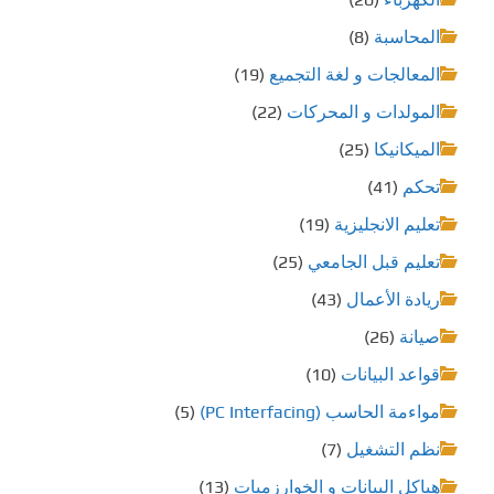
المحاسبة
(8)
المعالجات و لغة التجميع
(19)
المولدات و المحركات
(22)
الميكانيكا
(25)
تحكم
(41)
تعليم الانجليزية
(19)
تعليم قبل الجامعي
(25)
ريادة الأعمال
(43)
صيانة
(26)
قواعد البيانات
(10)
مواءمة الحاسب (PC Interfacing)
(5)
نظم التشغيل
(7)
هياكل البيانات و الخوارزميات
(13)