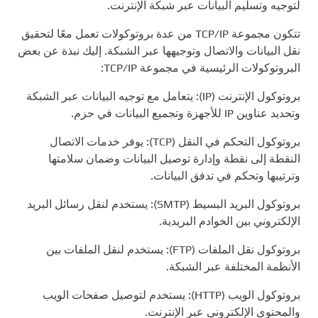
لتوجيه وتسليم البيانات عبر شبكة الإنترنت.
تتكون مجموعة TCP/IP من عدة بروتوكولات تعمل معًا لتحقيق
نقل البيانات والاتصال وتوجيهها عبر الشبكة. إليك نبذة عن بعض
البروتوكولات الرئيسية في مجموعة TCP/IP:
بروتوكول الإنترنت (IP): يتعامل مع توجيه البيانات عبر الشبكة
وتحديد عناوين IP للأجهزة وتجميع البيانات في حزم.
بروتوكول التحكم في النقل (TCP): يوفر خدمات الاتصال
النقطة إلى نقطة وإدارة توصيل البيانات وضمان سلامتها
وترتيبها وتحكم في تدفق البيانات.
بروتوكول البريد البسيط (SMTP): يستخدم لنقل رسائل البريد
الإلكتروني بين الخوادم البريدية.
بروتوكول نقل الملفات (FTP): يستخدم لنقل الملفات بين
الأنظمة المختلفة عبر الشبكة.
بروتوكول الويب (HTTP): يستخدم لتوصيل صفحات الويب
والمحتوى الإلكتروني عبر الإنترنت.