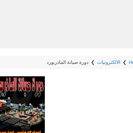
H
❯
الالكترونيات
❯
دورة صيانة الماذربورد