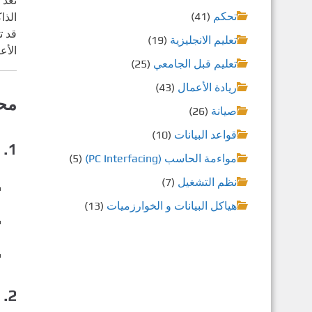
تُعد
تحكم
(41)
الذا
قد ت
تعليم الانجليزية
(19)
الأع
تعليم قبل الجامعي
(25)
ريادة الأعمال
(43)
محت
صيانة
(26)
قواعد البيانات
(10)
1.
مواءمة الحاسب (PC Interfacing)
(5)
نظم التشغيل
(7)
هياكل البيانات و الخوارزميات
(13)
2.