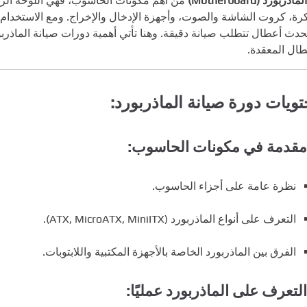
الماذربورد (Motherboard)
من أهم مكونات الحاسوب، فهي اللوحة الرئيس
كرة، كروت الشاشة والصوت، وأجهزة الإدخال والإخراج. ومع الاستخدام 
حدث أعطال تتطلب صيانة دقيقة. وهنا تأتي أهمية دورات صيانة الماذرب
طال المعقدة.
ويات دورة صيانة الماذربورد:
مقدمة في مكونات الحاسوب:
نظرة عامة على أجزاء الحاسوب.
التعرف على أنواع الماذربورد (ATX, MicroATX, MiniITX).
الفرق بين الماذربورد الخاصة بالأجهزة المكتبية واللابتوبات.
التعرف على الماذربورد عمليًا: