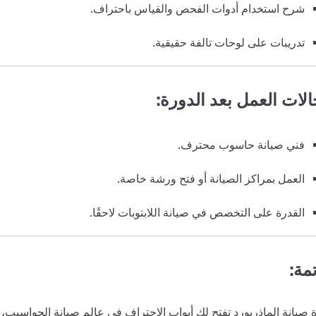
شرح استخدام أدوات الفحص والقياس باحتراف.
تدريبات على لوحات تالفة حقيقية.
لات العمل بعد الدورة:
فني صيانة حاسوب محترف.
العمل بمراكز الصيانة أو فتح ورشة خاصة.
القدرة على التخصص في صيانة اللابتوبات لاحقًا.
مة:
 صيانة الماذربورد تفتح لك أبواب الاحتراف في عالم صيانة الحواسيب، و