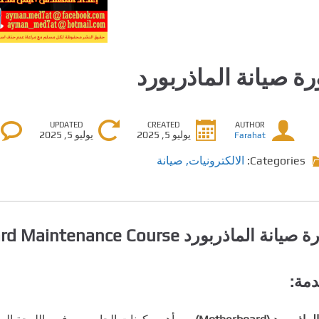
رة صيانة الماذربورد
UPDATED
CREATED
AUTHOR
يوليو 5, 2025
يوليو 5, 2025
Farahat
Categories:
الالكترونيات
,
صيانة
يانة الماذربورد Motherboard Maintenance Course
مة: