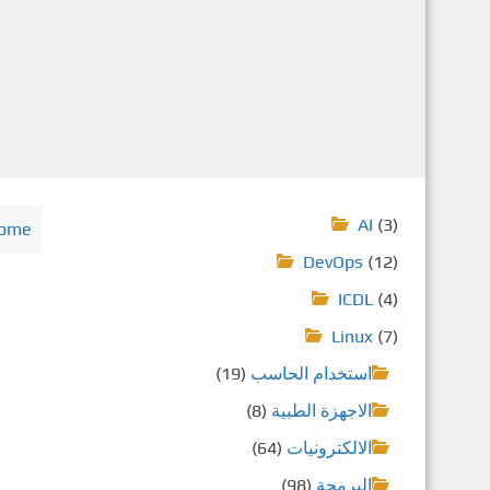
AI
(3)
ome
DevOps
(12)
ICDL
(4)
Linux
(7)
استخدام الحاسب
(19)
الاجهزة الطبية
(8)
الالكترونيات
(64)
البرمجة
(98)