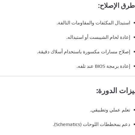
طرق الإصلاح:
استبدال المكثفات والمقاومات التالفة.
إعادة لحام الشيبست أو استبداله.
إصلاح مسارات مكسورة باستخدام أسلاك دقيقة.
إعادة برمجة BIOS عند تلفه.
زات الدورة:
تعلم عملي وتطبيقي.
دعم بمخططات اللوحات (Schematics).