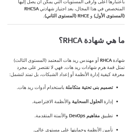
باعتبارها أعلى وأرقى المستويات التي يمكن أن يصل إليها
المتخصص في هذا المجال، بعد اجتياز شهادتي
RHCSA
(المستوى الأول)
و
RHCE (المستوى الثاني)
.
ما هي شهادة RHCA؟
شهادة
RHCA
أو مهندس ريد هات المعتمد (المستوى الثالث)
تمثل قمة هرم شهادات ريد هات. فهي لا تقتصر على مجرد
معرفة كيفية إدارة الأنظمة أو إعداد الشبكات، بل تمتد لتشمل:
تصميم بنى تحتية متكاملة
باستخدام أدوات ريد هات.
إدارة
الحلول السحابية
والأنظمة الافتراضية.
تطبيق
مفاهيم DevOps
والأتمتة المتقدمة.
تأمين الأنظمة وحمايتها على مستوى عالي.