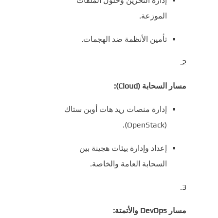
إدارة التخزين وحلول الملفات
الموزعة.
تأمين الأنظمة ضد الهجمات.
مسار السحابة (Cloud):
إدارة منصات ريد هات أوبن ستاك
(OpenStack).
إعداد وإدارة بيئات هجينة بين
السحابة العامة والخاصة.
مسار DevOps والأتمتة: