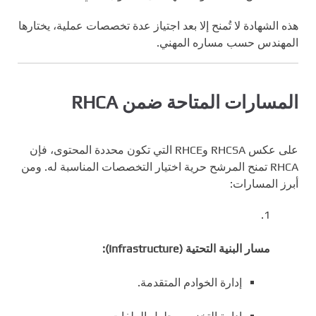
هذه الشهادة لا تُمنح إلا بعد اجتياز عدة تخصصات عملية، يختارها
المهندس حسب مساره المهني.
المسارات المتاحة ضمن RHCA
على عكس RHCSA وRHCE التي تكون محددة المحتوى، فإن
RHCA تمنح المرشح حرية اختيار التخصصات المناسبة له. ومن
أبرز المسارات:
مسار البنية التحتية (Infrastructure):
إدارة الخوادم المتقدمة.