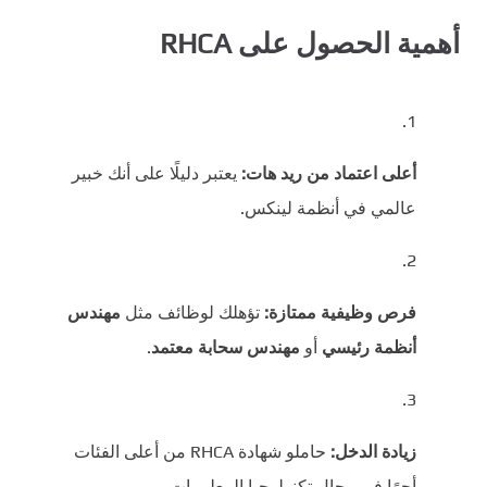
أهمية الحصول على RHCA
أعلى اعتماد من ريد هات:
يعتبر دليلًا على أنك خبير
عالمي في أنظمة لينكس.
فرص وظيفية ممتازة:
تؤهلك لوظائف مثل
مهندس
أنظمة رئيسي
أو
مهندس سحابة معتمد
.
زيادة الدخل:
حاملو شهادة RHCA من أعلى الفئات
أجرًا في مجال تكنولوجيا المعلومات.