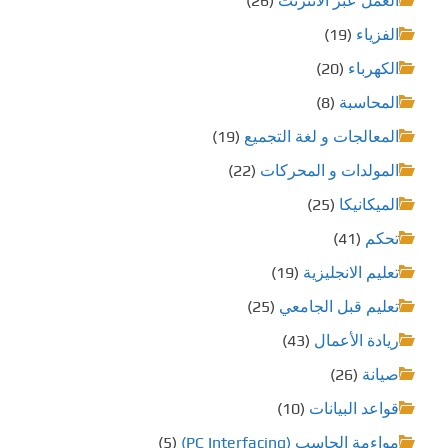
العمل عبر الانترنت
(26)
الفزياء
(19)
الكهرباء
(20)
المحاسبة
(8)
المعالجات و لغة التجميع
(19)
المولدات و المحركات
(22)
الميكانيكا
(25)
تحكم
(41)
تعليم الانجليزية
(19)
تعليم قبل الجامعي
(25)
ريادة الأعمال
(43)
صيانة
(26)
قواعد البيانات
(10)
مواءمة الحاسب (PC Interfacing)
(5)