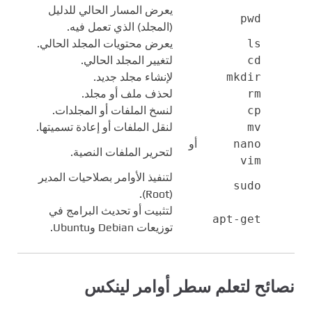
يعرض المسار الحالي للدليل
pwd
(المجلد) الذي تعمل فيه.
ls
يعرض محتويات المجلد الحالي.
cd
لتغيير المجلد الحالي.
mkdir
لإنشاء مجلد جديد.
rm
لحذف ملف أو مجلد.
cp
لنسخ الملفات أو المجلدات.
mv
لنقل الملفات أو إعادة تسميتها.
nano
أو
لتحرير الملفات النصية.
vim
لتنفيذ الأوامر بصلاحيات المدير
sudo
(Root).
لتثبيت أو تحديث البرامج في
apt-get
توزيعات Debian وUbuntu.
نصائح لتعلم سطر أوامر لينكس