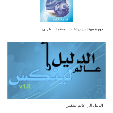
دورة مهندس ريدهات المعتمد 3 عربي
الدليل الي عالم لينكس