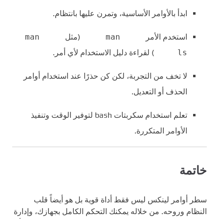
ابدأ بالأوامر الأساسية، وتمرن عليها بانتظام.
استخدم الأمر
man
(مثل
man
ls
) لقراءة دليل الاستخدام لأي أمر.
لا تخف من التجربة، لكن كن حذرًا عند استخدام أوامر
الحذف أو التعديل.
تعلم استخدام سكربتات bash لتوفير الوقت وتنفيذ
الأوامر المتكررة.
خاتمة
سطر أوامر لينكس ليس فقط أداة قوية بل هو أيضاً قلب
النظام وروحه. من خلاله يمكنك التحكم الكامل بجهازك، وإدارة