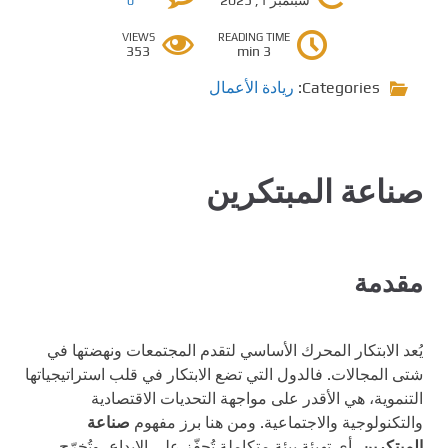
0
VIEWS
READING TIME
353
3 min
Categories:
ريادة الأعمال
صناعة المبتكرين
مقدمة
يُعد الابتكار المحرك الأساسي لتقدم المجتمعات ونهضتها في
شتى المجالات. فالدول التي تضع الابتكار في قلب استراتيجياتها
التنموية، هي الأقدر على مواجهة التحديات الاقتصادية
والتكنولوجية والاجتماعية. ومن هنا برز مفهوم
صناعة
المبتكرين
، أي تهيئة بيئة متكاملة تُحفّز على الإبداع، وتُخرّج