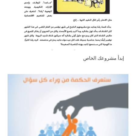
إبدأ مشروعك الخاص