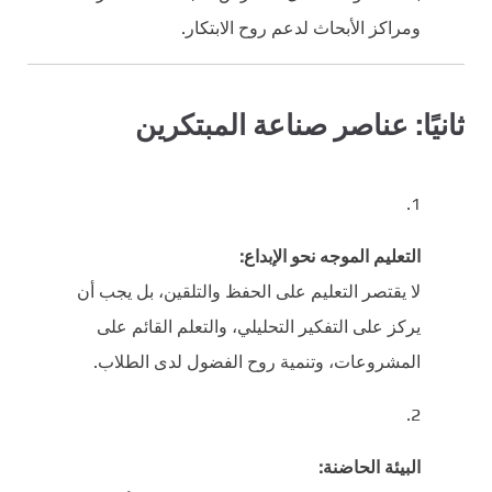
ومراكز الأبحاث لدعم روح الابتكار.
ثانيًا: عناصر صناعة المبتكرين
التعليم الموجه نحو الإبداع:
لا يقتصر التعليم على الحفظ والتلقين، بل يجب أن
يركز على التفكير التحليلي، والتعلم القائم على
المشروعات، وتنمية روح الفضول لدى الطلاب.
البيئة الحاضنة: