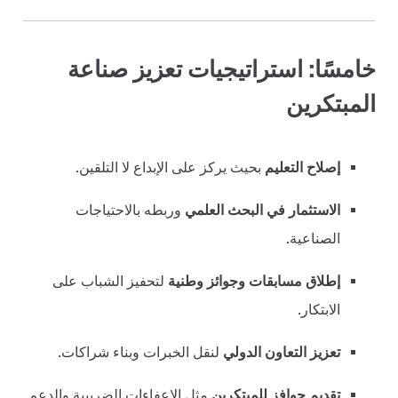
خامسًا: استراتيجيات تعزيز صناعة
المبتكرين
إصلاح التعليم
بحيث يركز على الإبداع لا التلقين.
الاستثمار في البحث العلمي
وربطه بالاحتياجات
الصناعية.
إطلاق مسابقات وجوائز وطنية
لتحفيز الشباب على
الابتكار.
تعزيز التعاون الدولي
لنقل الخبرات وبناء شراكات.
تقديم حوافز للمبتكرين
مثل الإعفاءات الضريبية والدعم