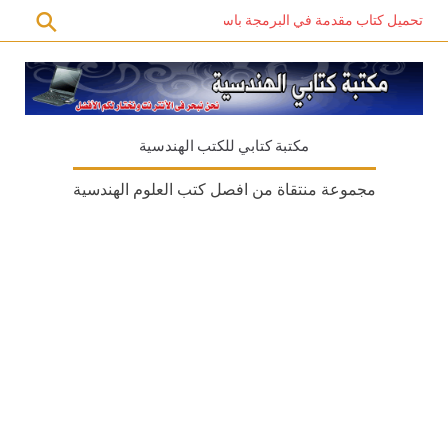
تحميل كتاب مقدمة في البرمجة باستخدام C# PDF – دليل المبتدئين للتعلم الذاتي
مكتبة كتابي للكتب الهندسية
مجموعة منتقاة من افصل كتب العلوم الهندسية