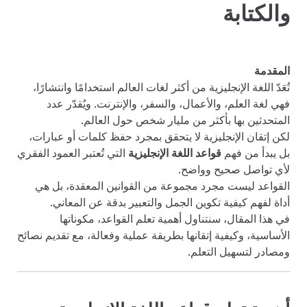
والكتابة
المقدمة
تُعَدّ اللغة الإنجليزية من أكثر لغات العالم استخدامًا وانتشارًا،
فهي لغة العلم، والأعمال، والسفر، والإنترنت. ويُقدّر عدد
المتحدثين بها بأكثر من مليار شخص حول العالم.
لكن إتقان الإنجليزية لا يتحقق بمجرد حفظ كلمات أو عبارات،
بل يبدأ من فهم
قواعد اللغة الإنجليزية
التي تُعتبر العمود الفقري
لأي تواصل صحيح وواضح.
القواعد ليست مجرد مجموعة من القوانين المعقدة، بل هي
أداة لفهم كيفية تكوين الجمل والتعبير بدقة عن المعاني.
في هذا المقال، سنتناول أهمية تعلم القواعد، مكوناتها
الأساسية، وكيفية إتقانها بطريقة عملية وفعالة، مع تقديم نصائح
ومصادر لتسهيل التعلم.