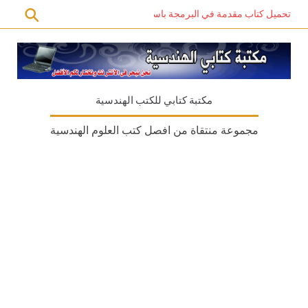
تحميل كتاب مقدمة في البرمجة باستخدام C# PDF – دليل المبتدئين للتعلم الذاتي
مكتبة كتابي للكتب الهندسية
مجموعة منتقاة من افصل كتب العلوم الهندسية