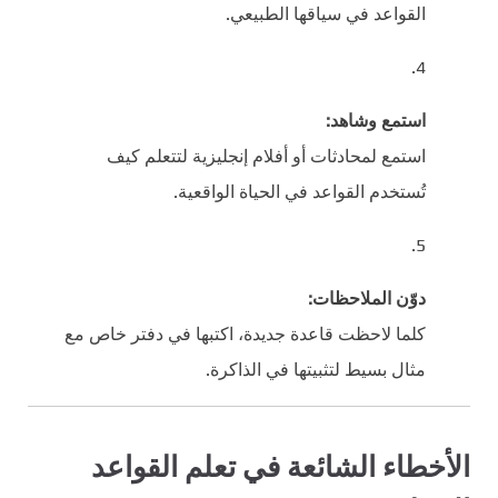
القواعد في سياقها الطبيعي.
استمع وشاهد:
استمع لمحادثات أو أفلام إنجليزية لتتعلم كيف
تُستخدم القواعد في الحياة الواقعية.
دوّن الملاحظات:
كلما لاحظت قاعدة جديدة، اكتبها في دفتر خاص مع
مثال بسيط لتثبيتها في الذاكرة.
الأخطاء الشائعة في تعلم القواعد