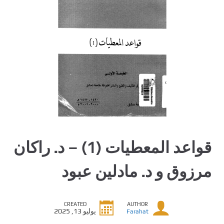
قواعد المعطيات (1) – د. راكان
مرزوق و د. مادلين عبود
CREATED
AUTHOR
يوليو 13, 2025
Farahat