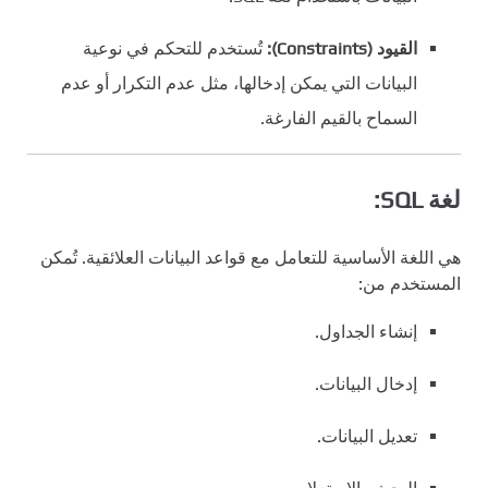
القيود (Constraints):
تُستخدم للتحكم في نوعية
البيانات التي يمكن إدخالها، مثل عدم التكرار أو عدم
السماح بالقيم الفارغة.
لغة SQL:
هي اللغة الأساسية للتعامل مع قواعد البيانات العلائقية. تُمكن
المستخدم من:
إنشاء الجداول.
إدخال البيانات.
تعديل البيانات.