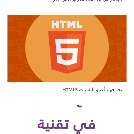
نحو فهم أعمق لتقنيات HTML5