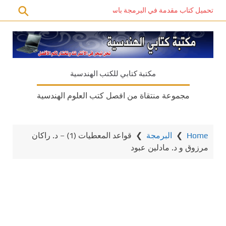
تحميل كتاب مقدمة في البرمجة باستخدام C# PDF – دليل المبتدئين للتعلم الذاتي
مكتبة كتابي للكتب الهندسية
مجموعة منتقاة من افصل كتب العلوم الهندسية
Home
❯
البرمجة
❯
قواعد المعطيات (1) – د. راكان
مرزوق و د. مادلين عبود