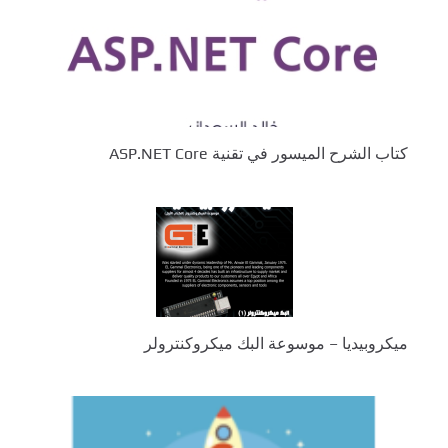
كتاب الشرح الميسور في تقنية ASP.NET Core
ميكروبيديا – موسوعة البك ميكروكنترولر