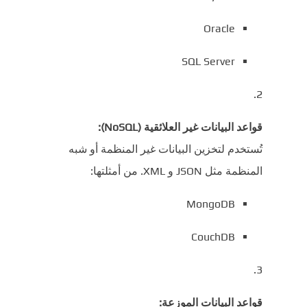
Oracle
SQL Server
قواعد البيانات غير العلائقية (NoSQL):
تُستخدم لتخزين البيانات غير المنظمة أو شبه
المنظمة مثل JSON و XML. من أمثلتها:
MongoDB
CouchDB
قواعد البيانات الموزعة: