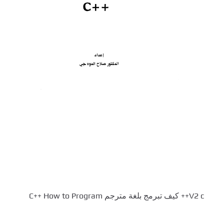
V2 c++ كيف تبرمج بلغة مترجم C++ How to Program