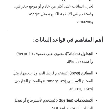
تُخزن البيانات على أكثر من خادم أو موقع جغرافي،
وتُستخدم في الأنظمة الكبيرة مثل Google
وAmazon.
أهم المفاهيم في قواعد البيانات:
الجداول (Tables):
تحتوي على صفوف (Records)
وأعمدة (Fields).
المفاتيح (Keys):
تُستخدم لربط الجداول ببعضها، مثل
المفتاح الأساسي (Primary Key) والمفتاح الخارجي
(Foreign Key).
الاستعلامات (Queries):
تُستخدم لاسترجاع أو تعديل
البيانات باستخدام لغة SQL.