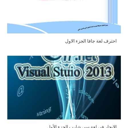
احترف لغة جافا الجزء الاول
الإبحار في لغة سي شارب الجزء الأول