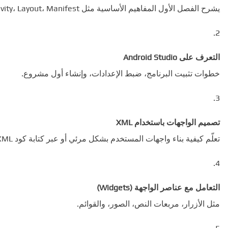
يشرح الفصل الأول المفاهيم الأساسية مثل Activity، Layout، Manifest، وكيفية عمل التطبيقات داخليًا.
التعرف على Android Studio
خطوات تثبيت البرنامج، ضبط الإعدادات، وإنشاء أول مشروع.
تصميم الواجهات باستخدام XML
تعلّم كيفية بناء واجهات المستخدم بشكل مرئي أو عبر كتابة كود XML.
التعامل مع عناصر الواجهة (Widgets)
مثل الأزرار، مربعات النص، الصور، والقوائم.