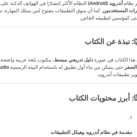
بر نظام
أندرويد (Android)
النظام الأكثر انتشارًا في الهواتف الذكية عل
رات المستخدمين
تى كمؤسس لتطبيقه الخاص.
يًا: نبذة عن الكتاب
 هذا الكتاب في صورة
دليل تدريجي مبسط
، مكتوب بلغة عربية واضحة،
الصفر
حتى يتمكن من بناء أول تطبيق له باستخدام البيئة الرسمية
udio
ير تطبيقات أندرويد.
ثًا: أبرز محتويات الكتاب
مقدمة في نظام أندرويد وهيكل التطبيقات