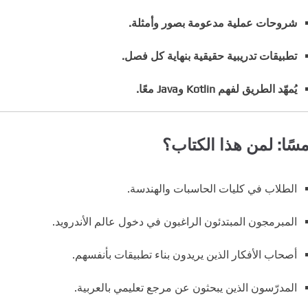
شروحات عملية مدعومة بصور وأمثلة.
تطبيقات تدريبية حقيقية بنهاية كل فصل.
يُمهّد الطريق لفهم Kotlin وJava معًا.
سًا: لمن هذا الكتاب؟
الطلاب في كليات الحاسبات والهندسة.
المبرمجون المبتدئون الراغبون في دخول عالم الأندرويد.
أصحاب الأفكار الذين يريدون بناء تطبيقات بأنفسهم.
المدرّسون الذين يبحثون عن مرجع تعليمي بالعربية.