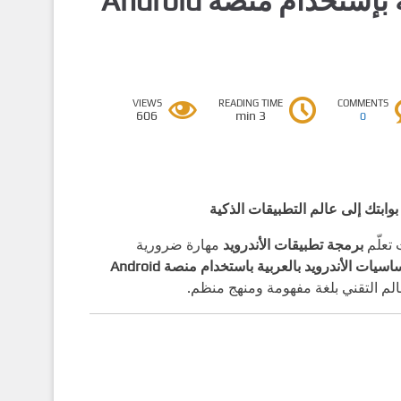
كتاب تعلم أساسيات الأندرويد بالعربية بإستخدام منصة Android
VIEWS
READING TIME
COMMENTS
606
3 min
0
 تعلّم
برمجة تطبيقات الأندرويد
مهارة ضرورية
“تعلّم أساسيات الأندرويد بالعربية باستخدام منصة Android
العالم التقني بلغة مفهومة ومنهج منظم.