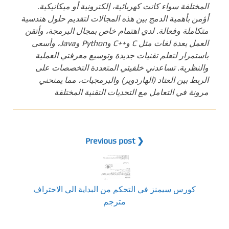
المختلفة سواء كانت كهربائية، إلكترونية أو ميكانيكية.
أؤمن بأهمية الدمج بين هذه المجالات لتقديم حلول هندسية
متكاملة وفعالة. لدي اهتمام خاص بمجال البرمجة، وأتقن
العمل بعدة لغات مثل C و++C وPython وJava، وأسعى
باستمرار لتعلم تقنيات جديدة وتوسيع معرفتي العملية
والنظرية. تساعدني خلفيتي المتعددة التخصصات على
الربط بين العتاد (الهاردوير) والبرمجيات، مما يمنحني
مرونة في التعامل مع التحديات التقنية المختلفة
❮ Previous post
كورس سيمنز في التحكم من البداية الي الاحتراف
مترجم