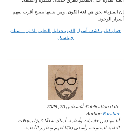
أيضًا القدرة على التفكير بطرق جديدة، مبتكرة وعميقة.
إن الفيزياء بحق هي
لغة الكون
، ومن يتقنها يصبح أقرب لفهم
أسرار الوجود.
حمل كتاب كشف أسرار الفيزياء دليل التعليم الذاتي – ستان
جيبلسكو
Publication date:
أغسطس 20, 2025
Author:
Farahat
أنا مهندس حاسبات وأنظمة، أمتلك شغفًا كبيرًا بمجالات
التقنية المتنوعة، وأسعى دائمًا لفهم وتطوير الأنظمة