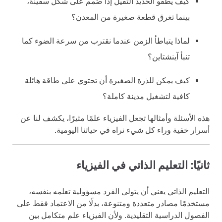
كيف يطفو الحديد الثقيل إذا صُمم على شكل سفينة،
بينما تغرق قطعة صغيرة من المعدن؟
لماذا يتباطأ الزمن عندما نقترب من سرعة الضوء كما
تنبأ آينشتاين؟
كيف يمكن للذرة الصغيرة أن تحتوي على طاقة هائلة
كافية لتشغيل مدينة كاملة؟
هذه الأسئلة وأمثالها تجعل الفيزياء علمًا مثيرًا، يكشف لنا عن
أسرار خفية وراء كل شيء نراه في حياتنا اليومية.
ثانيًا: التعليم الذاتي في الفيزياء
التعليم الذاتي يعني أن يتولى الفرد مسؤولية تعلمه بنفسه،
مستخدمًا مصادر متعددة ومتنوعة، بدلًا من الاعتماد فقط على
الفصول الدراسية التقليدية. ولأن الفيزياء علم متكامل بين