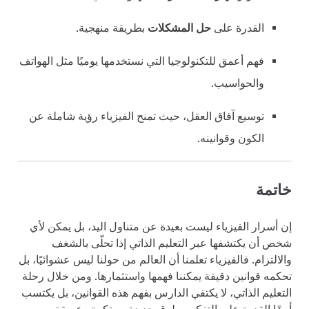
القدرة على
حل المشكلات
بطريقة منهجية.
فهم أعمق للتكنولوجيا التي نستخدمها يوميًا مثل الهواتف
والحواسيب.
توسيع آفاق العقل، حيث تمنح الفيزياء رؤية شاملة عن
الكون وقوانينه.
خاتمة
إن أسرار الفيزياء ليست بعيدة عن متناول اليد، بل يمكن لأي
شخص أن يكتشفها عبر التعليم الذاتي إذا تحلّى بالشغف
والالتزام. فالفيزياء تعلمنا أن العالم من حولنا ليس عشوائيًا، بل
تحكمه قوانين دقيقة يمكننا فهمها واستثمارها. ومن خلال رحلة
التعليم الذاتي، لا يكتفي الدارس بفهم هذه القوانين، بل يكتسب