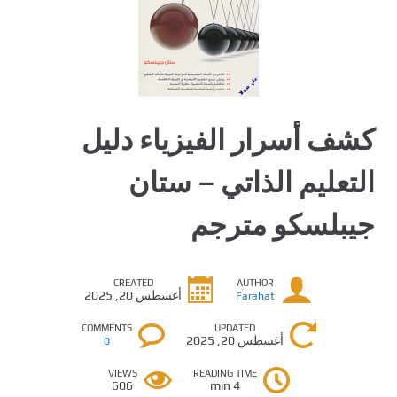
كشف أسرار الفيزياء دليل
التعليم الذاتي – ستان
جيبلسكو مترجم
CREATED
AUTHOR
أغسطس 20, 2025
Farahat
COMMENTS
UPDATED
أغسطس 20, 2025
0
VIEWS
READING TIME
606
4 min