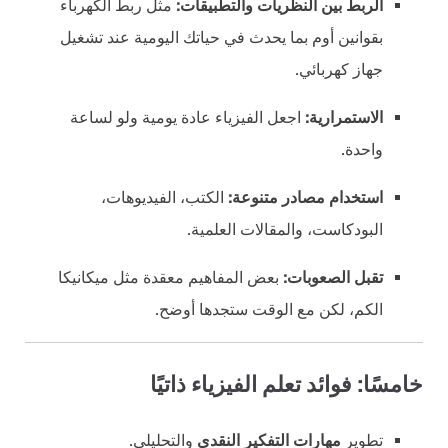
الربط بين النظريات والتطبيقات:
مثل ربط الكهرباء
بقوانين أوم بما يحدث في حياتك اليومية عند تشغيل
جهاز كهربائي.
الاستمرارية:
اجعل الفيزياء عادة يومية ولو لساعة
واحدة.
استخدام مصادر متنوعة:
الكتب، الفيديوهات،
البودكاست، والمقالات العلمية.
تقبل الصعوبات:
بعض المفاهيم معقدة مثل ميكانيكا
الكم، لكن مع الوقت ستجدها أوضح.
خامسًا: فوائد تعلم الفيزياء ذاتيًا
تطوير
مهارات التفكير النقدي
والتحليلي.