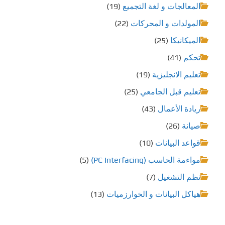
المعالجات و لغة التجميع
(19)
المولدات و المحركات
(22)
الميكانيكا
(25)
تحكم
(41)
تعليم الانجليزية
(19)
تعليم قبل الجامعي
(25)
ريادة الأعمال
(43)
صيانة
(26)
قواعد البيانات
(10)
مواءمة الحاسب (PC Interfacing)
(5)
نظم التشغيل
(7)
هياكل البيانات و الخوارزميات
(13)