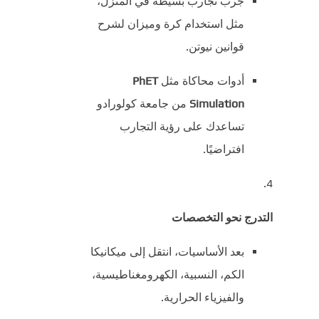
جرب تجارب بسيطة في المنزل،
مثل استخدام كرة وميزان لشرح
قوانين نيوتن.
أدوات محاكاة مثل
PhET
Simulation
من جامعة كولورادو
تساعدك على رؤية التجارب
افتراضيًا.
التدرج نحو التخصصات
بعد الأساسيات، انتقل إلى ميكانيكا
الكم، النسبية، الكهرومغناطيسية،
والفيزياء الحرارية.