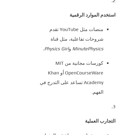
استخدم الموارد الرقمية
منصات مثل YouTube تقدم
شروحات تفاعلية، مثل قناة
MinutePhysics
و
Physics Girl
.
كورسات مجانية من MIT
OpenCourseWare أو Khan
Academy تساعد على التدرج في
الفهم.
التجارب العملية