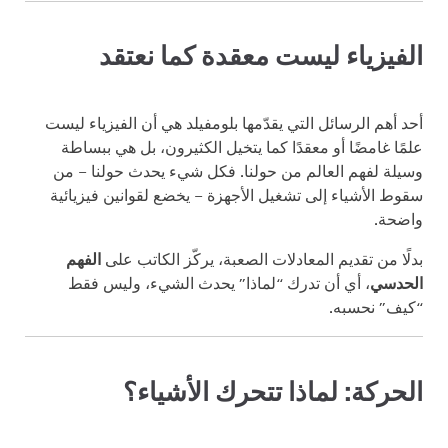
الفيزياء ليست معقدة كما نعتقد
أحد أهم الرسائل التي يقدّمها بلومفيلد هي أن الفيزياء ليست
علمًا غامضًا أو معقدًا كما يتخيل الكثيرون، بل هي ببساطة
وسيلة لفهم العالم من حولنا. فكل شيء يحدث حولنا – من
سقوط الأشياء إلى تشغيل الأجهزة – يخضع لقوانين فيزيائية
واضحة.
بدلًا من تقديم المعادلات الصعبة، يركّز الكاتب على
الفهم
الحدسي
، أي أن تدرك “لماذا” يحدث الشيء، وليس فقط
“كيف” نحسبه.
الحركة: لماذا تتحرك الأشياء؟