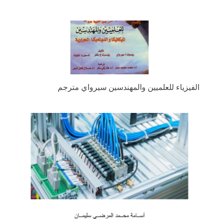
الفيزياء للعلميين والمهندسين سيرواي مترجم