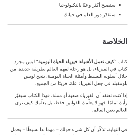
ستصبح أكثر وعيًا بالتكنولوجيا
ستقدّر دور العلم في حياتك
الخلاصة
كتاب
“كيف تعمل الأشياء: فيزياء الحياة اليومية”
ليس مجرد
كتاب في الفيزياء، بل هو رحلة لفهم العالم بطريقة جديدة. من
خلال أسلوبه البسيط وأمثلة الحياة اليومية، ينجح لويس
بلومفيلد في جعل الفيزياء علمًا قريبًا من الجميع.
إذا كنت تعتقد أن الفيزياء صعبة أو مملة، فهذا الكتاب سيغيّر
رأيك تمامًا. فهو لا يعلّمك القوانين فقط، بل يعلّمك كيف ترى
العالم بعين العالم.
في النهاية، تذكّر أن كل شيء حولك – مهما بدا بسيطًا – يحمل