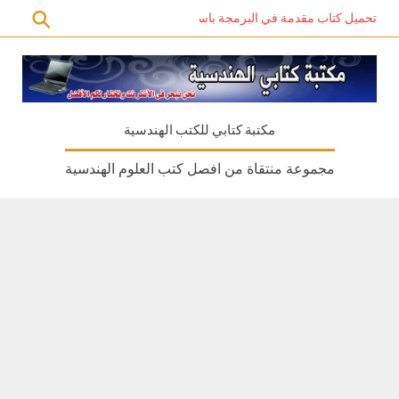
تحميل كتاب مقدمة في البرمجة باستخدام C# PDF – دليل المبتدئين للتعلم الذاتي
مكتبة كتابي للكتب الهندسية
مجموعة منتقاة من افصل كتب العلوم الهندسية