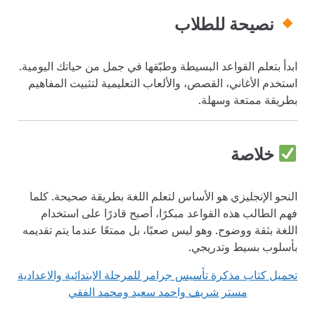
نصيحة للطلاب
ابدأ بتعلم القواعد البسيطة وطبّقها في جمل من حياتك اليومية.
استخدم الأغاني، القصص، والألعاب التعليمية لتثبيت المفاهيم
بطريقة ممتعة وسهلة.
خلاصة
النحو الإنجليزي هو الأساس لتعلم اللغة بطريقة صحيحة. كلما
فهم الطالب هذه القواعد مبكرًا، أصبح قادرًا على استخدام
اللغة بثقة ووضوح. وهو ليس صعبًا، بل ممتعًا عندما يتم تقديمه
بأسلوب بسيط وتدريجي.
تحميل كتاب مذكرة تأسيس جرامر للمرحلة الابتدائية والاعدادية
مستر شريف واحمد سعيد ومحمد الفقي