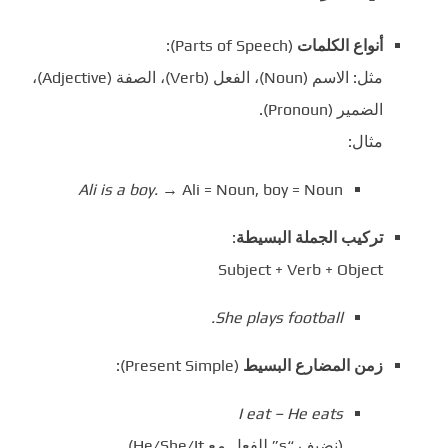
أنواع الكلمات
(Parts of Speech):
مثل: الاسم (Noun)، الفعل (Verb)، الصفة (Adjective)،
الضمير (Pronoun).
مثال:
Ali is a boy.
→ Ali = Noun, boy = Noun
تركيب الجملة البسيطة
:
Subject + Verb + Object
She plays football.
زمن المضارع البسيط
(Present Simple):
I eat – He eats
(نضيف “s” للفعل مع He/She/It)