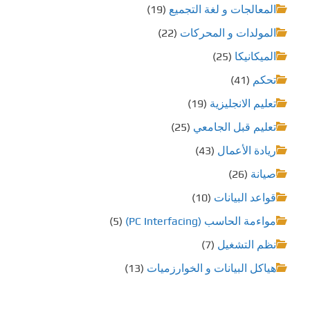
المعالجات و لغة التجميع
(19)
المولدات و المحركات
(22)
الميكانيكا
(25)
تحكم
(41)
تعليم الانجليزية
(19)
تعليم قبل الجامعي
(25)
ريادة الأعمال
(43)
صيانة
(26)
قواعد البيانات
(10)
مواءمة الحاسب (PC Interfacing)
(5)
نظم التشغيل
(7)
هياكل البيانات و الخوارزميات
(13)