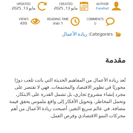
UPDATED
CREATED
AUTHOR
مايو 13, 2025
مايو 13, 2025
Farahat
VIEWS
READING TIME
COMMENTS
499
1 min
0
Categories:
ريادة الأعمال
مقدمة
تُعد ريادة الأعمال من المفاهيم الحديثة التي باتت تلعب دورًا
محوريًا في تطوير الاقتصاد والمجتمعات. فهي لا تقتصر على
مجرد إنشاء مشروع تجاري، بل تشمل القدرة على الابتكار،
وتحمل المخاطر، وتحويل الأفكار إلى واقع ملموس يحقق قيمة
مضافة. في عالم سريع التغير، أصبحت ريادة الأعمال من أهم
محركات النمو الاقتصادي وفرص العمل.