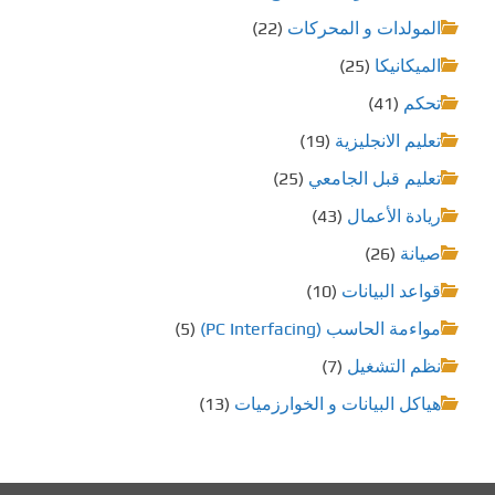
المولدات و المحركات
(22)
الميكانيكا
(25)
تحكم
(41)
تعليم الانجليزية
(19)
تعليم قبل الجامعي
(25)
ريادة الأعمال
(43)
صيانة
(26)
قواعد البيانات
(10)
مواءمة الحاسب (PC Interfacing)
(5)
نظم التشغيل
(7)
هياكل البيانات و الخوارزميات
(13)