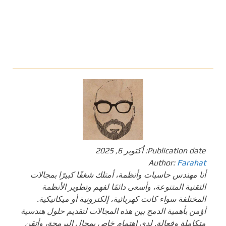
Publication date:
أكتوبر 6, 2025
Author:
Farahat
أنا مهندس حاسبات وأنظمة، أمتلك شغفًا كبيرًا بمجالات
التقنية المتنوعة، وأسعى دائمًا لفهم وتطوير الأنظمة
المختلفة سواء كانت كهربائية، إلكترونية أو ميكانيكية.
أؤمن بأهمية الدمج بين هذه المجالات لتقديم حلول هندسية
متكاملة وفعالة. لدي اهتمام خاص بمجال البرمجة، وأتقن