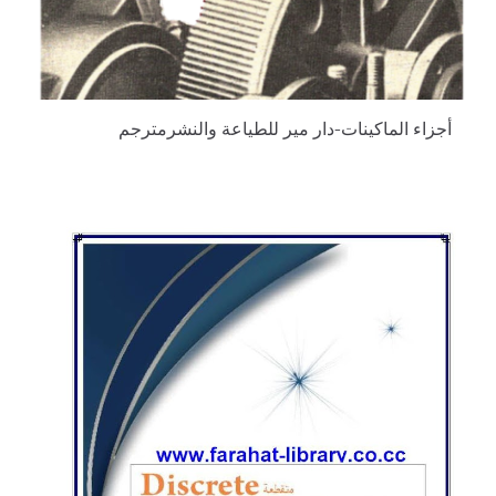
أجزاء الماكينات-دار مير للطياعة والنشرمترجم