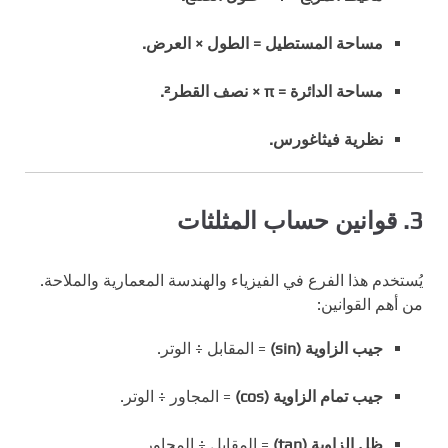
مساحة المستطيل = الطول × العرض.
مساحة الدائرة = π × نصف القطر².
نظرية فيثاغورس.
3. قوانين حساب المثلثات
يُستخدم هذا الفرع في الفيزياء والهندسة المعمارية والملاحة.
من أهم القوانين:
جيب الزاوية (sin)
= المقابل ÷ الوتر.
جيب تمام الزاوية (cos)
= المجاور ÷ الوتر.
ظل الزاوية (tan)
= المقابل ÷ المجاور.