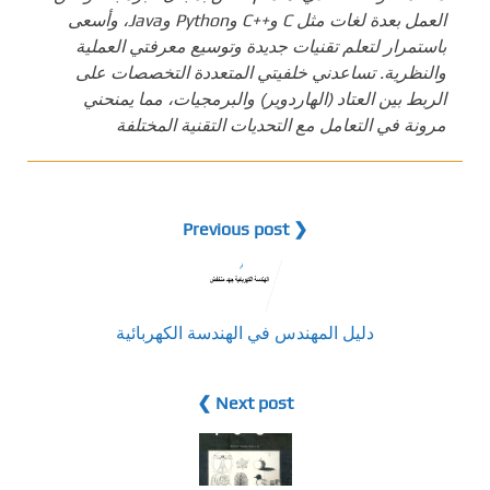
العمل بعدة لغات مثل C و++C وPython وJava، وأسعى
باستمرار لتعلم تقنيات جديدة وتوسيع معرفتي العملية
والنظرية. تساعدني خلفيتي المتعددة التخصصات على
الربط بين العتاد (الهاردوير) والبرمجيات، مما يمنحني
مرونة في التعامل مع التحديات التقنية المختلفة
❮ Previous post
دليل المهندس في الهندسة الكهربائية
Next post ❯