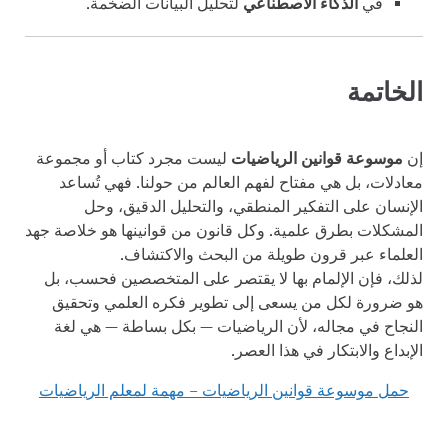
في
الذكاء الاصطناعي
لتحليل البيانات الضخمة.
الخاتمة
إن
موسوعة قوانين الرياضيات
ليست مجرد كتاب أو مجموعة
معادلات، بل هي مفتاح لفهم العالم من حولنا. فهي تُساعد
الإنسان على التفكير المنطقي، والتحليل الدقيق، وحل
المشكلات بطرق علمية. وكل قانون من قوانينها هو خلاصة جهد
العلماء عبر قرون طويلة من البحث والاكتشاف.
لذلك، فإن الإلمام بها لا يقتصر على المتخصصين فحسب، بل
هو ضرورة لكل من يسعى إلى تطوير فكره العلمي وتحقيق
النجاح في مجاله، لأن الرياضيات — بكل بساطة — هي لغة
الإبداع والابتكار في هذا العصر.
حمل موسوعة قوانين الرياضيات – مهمة لمعلم الرياضيات