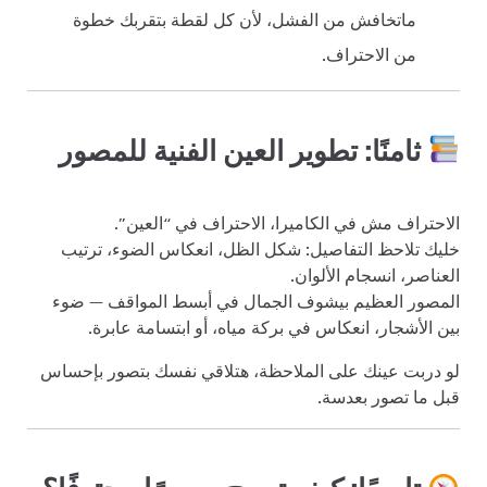
ماتخافش من الفشل، لأن كل لقطة بتقربك خطوة
من الاحتراف.
ثامنًا: تطوير العين الفنية للمصور
الاحتراف مش في الكاميرا، الاحتراف في “العين”.
خليك تلاحظ التفاصيل: شكل الظل، انعكاس الضوء، ترتيب
العناصر، انسجام الألوان.
المصور العظيم بيشوف الجمال في أبسط المواقف — ضوء
بين الأشجار، انعكاس في بركة مياه، أو ابتسامة عابرة.
لو دربت عينك على الملاحظة، هتلاقي نفسك بتصور بإحساس
قبل ما تصور بعدسة.