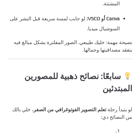
المشتتة.
Canva أو VSCO:
لو حابب لمسة سريعة قبل النشر على
السوشيال ميديا.
نصيحة مهمة: خليك طبيعي. الصور المفلترة بشكل مبالغ فيه
بتفقد مصداقيتها وجمالها.
سابعًا: نصائح ذهبية للمصورين
المبتدئين
لو بتبدأ رحلة
تعلم التصوير الفوتوغرافي من الصفر
، خلي بالك
من النصائح دي: