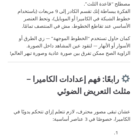
مصطلح “قاعدة الثلث”.
الفكرة ببساطة إنك تقسم الكادر إلى 9 مربعات (باستخدام
خطوط الشبكة في الكاميرا أو الموبايل)، وتحط العنصر
الأساسي عند تقاطع الخطوط، مش في المنتصف تمامًا.
كمان حاول تستخدم “الخطوط الموجهة” — زي الطرق أو
الأسوار أو الأنهار — لتقود عين المشاهد داخل الصورة.
الزاوية الصح ممكن تفرق بين صورة عادية وصورة تبهر العالم!
رابعًا: فهم إعدادات الكاميرا –
مثلث التعريض الضوئي
عشان تبقى مصور محترف، لازم تتعلم إزاي تتحكم يدويًا في
الكاميرا، خصوصًا في 3 عناصر أساسية: