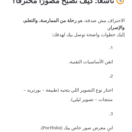
تاسعًا: كيف تصبح مصورًا محترفًا؟
الاحتراف مش صدفة، هو
رحلة من الممارسة، والتعلم،
والإصرار
.
إليك خطوات واضحة توصل بيك لهدفك:
اتقن الأساسيات التقنية.
اختار نوع التصوير اللي بتحبه (طبيعة – بورتريه –
منتجات – تصوير ليلي).
ابنِ معرض صور خاص بيك (Portfolio).