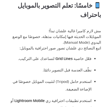
خامسًا: تعلم التصوير بالموبايل
باحتراف
مش لازم كاميرا غالية علشان تبدأ!
الموبايلات الحديثة فيها إمكانيات مذهلة، خصوصًا مع الوضع
اليدوي (Manual Mode).
اتبع النصائح دي علشان تصور صور احترافية بالموبايل:
فعّل خاصية
Grid Lines
لتساعدك على التركيب.
نظّف العدسة قبل التصوير دائمًا.
استخدم حامل (Tripod) لتثبيت الموبايل خصوصًا في
الإضاءة الضعيفة.
استخدم تطبيقات احترافية زي
Lightroom Mobile
أو