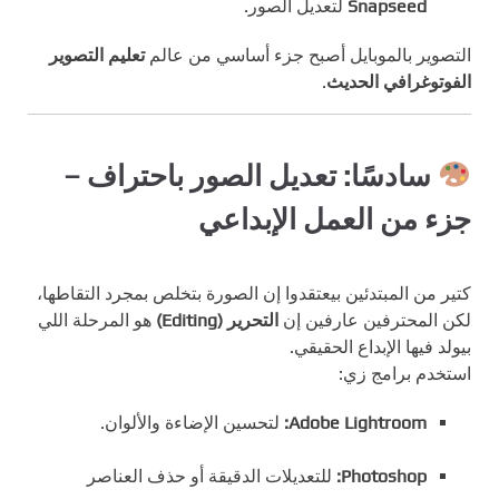
Snapseed
لتعديل الصور.
التصوير بالموبايل أصبح جزء أساسي من عالم
تعليم التصوير
الفوتوغرافي الحديث
.
سادسًا: تعديل الصور باحتراف –
جزء من العمل الإبداعي
كتير من المبتدئين بيعتقدوا إن الصورة بتخلص بمجرد التقاطها،
لكن المحترفين عارفين إن
التحرير (Editing)
هو المرحلة اللي
بيولد فيها الإبداع الحقيقي.
استخدم برامج زي:
Adobe Lightroom:
لتحسين الإضاءة والألوان.
Photoshop:
للتعديلات الدقيقة أو حذف العناصر