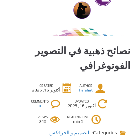
نصائح ذهبية في التصوير
الفوتوغرافي
CREATED
AUTHOR
أكتوبر 16, 2025
Farahat
COMMENTS
UPDATED
أكتوبر 16, 2025
0
VIEWS
READING TIME
240
5 min
Categories:
التصميم و الجرفكس