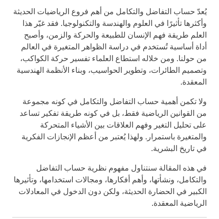
يُعدّ حساب التفاضل والتكامل من أهم فروع الرياضيات الحديثة
وأكثرها تأثيرًا في العلوم والهندسة والتكنولوجيا. فقد غيّر هذا
العلم طريقة فهم الإنسان للطبيعة والحركة والزمن، وأصبح
أداة أساسية تُستخدم في دراسة الظواهر المتغيرة في العالم
من حولنا. ومن خلاله استطاع العلماء تفسير حركة الكواكب،
وتصميم الطائرات، وتطوير الحواسيب، وبناء الأنظمة الهندسية
المعقدة.
ولا تكمن أهمية حساب التفاضل والتكامل في كونه مجموعة
من القوانين الرياضية فقط، بل في كونه طريقة تفكير تساعد
على تحليل التغير وفهم العلاقات بين الأشياء المتحركة
والمتغيرة باستمرار. ولهذا يُعتبر من أعظم الإنجازات الفكرية
في تاريخ البشرية.
في هذه المقالة سنتناول مفهوم نظرية حساب التفاضل
والتكامل، ونشأتها، وأهم أفكارها، ومجالات استخدامها، وتأثيرها
الكبير في الحضارة الحديثة، ولكن دون الدخول في المعادلات
الرياضية المعقدة.