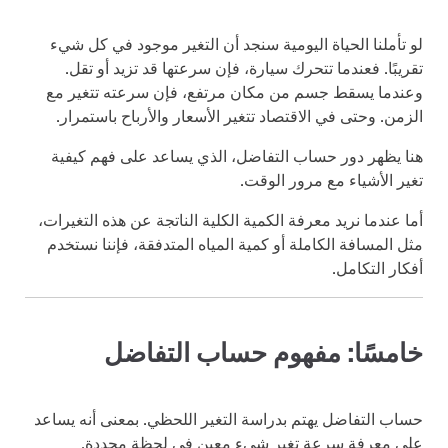
لو تأملنا الحياة اليومية سنجد أن التغير موجود في كل شيء
تقريبًا. فعندما تتحرك سيارة، فإن سرعتها قد تزيد أو تقل.
وعندما يسقط جسم من مكان مرتفع، فإن سرعته تتغير مع
الزمن. وحتى في الاقتصاد تتغير الأسعار والأرباح باستمرار.
هنا يظهر دور حساب التفاضل، الذي يساعد على فهم كيفية
تغير الأشياء مع مرور الوقت.
أما عندما نريد معرفة الكمية الكلية الناتجة عن هذه التغيرات،
مثل المسافة الكاملة أو كمية المياه المتدفقة، فإننا نستخدم
أفكار التكامل.
خامسًا: مفهوم حساب التفاضل
حساب التفاضل يهتم بدراسة التغير اللحظي. بمعنى أنه يساعد
على معرفة سرعة تغير شيء معين في لحظة محددة.