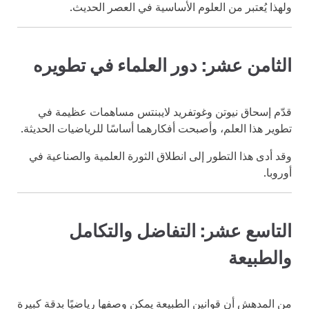
ولهذا يُعتبر من العلوم الأساسية في العصر الحديث.
الثامن عشر: دور العلماء في تطويره
قدّم إسحاق نيوتن وغوتفريد لايبنتس مساهمات عظيمة في
تطوير هذا العلم، وأصبحت أفكارهما أساسًا للرياضيات الحديثة.
وقد أدى هذا التطور إلى انطلاق الثورة العلمية والصناعية في
أوروبا.
التاسع عشر: التفاضل والتكامل
والطبيعة
من المدهش أن قوانين الطبيعة يمكن وصفها رياضيًا بدقة كبيرة