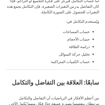
أما حساب التكامل فيركز على فكرة التجميع أو التراكم. فإذا
كان التفاضل يدرس التغيرات الصغيرة، فإن التكامل يجمع هذه
التغيرات للحصول على الصورة الكاملة.
ويُستخدم التكامل في:
حساب المساحات
حساب الأحجام
دراسة الطاقة
تحليل حركة السوائل
حساب الكميات المتراكمة
سابعًا: العلاقة بين التفاضل والتكامل
من أعظم الأفكار في الرياضيات أن التفاضل والتكامل
مرتبطان ببعضهما بصورة عميقة جدًا. فكل منهما يُكمل الآخر،