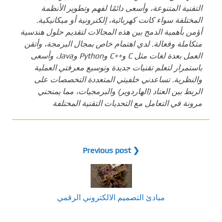
التقنية المتنوعة، وأسعى دائمًا لفهم وتطوير الأنظمة
المختلفة سواء كانت كهربائية، إلكترونية أو ميكانيكية.
أؤمن بأهمية الدمج بين هذه المجالات لتقديم حلول هندسية
متكاملة وفعالة. لدي اهتمام خاص بمجال البرمجة، وأتقن
العمل بعدة لغات مثل C و++C وPython وJava، وأسعى
باستمرار لتعلم تقنيات جديدة وتوسيع معرفتي العملية
والنظرية. تساعدني خلفيتي المتعددة التخصصات على
الربط بين العتاد (الهاردوير) والبرمجيات، مما يمنحني
مرونة في التعامل مع التحديات التقنية المختلفة
❮ Previous post
مبادئ التصميم الالكتروني الرقمي