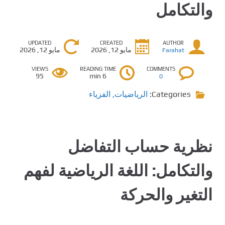
والتكامل
UPDATED
CREATED
AUTHOR
مايو 12, 2026
مايو 12, 2026
Farahat
VIEWS
READING TIME
COMMENTS
95
6 min
0
Categories:
الرياضيات
,
الفزياء
نظرية حساب التفاضل
والتكامل: اللغة الرياضية لفهم
التغير والحركة