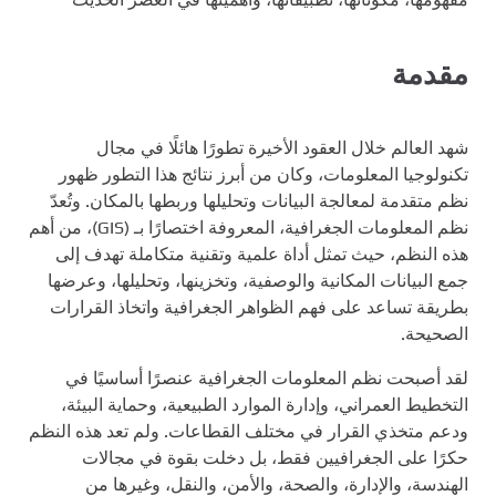
مقدمة
شهد العالم خلال العقود الأخيرة تطورًا هائلًا في مجال
تكنولوجيا المعلومات، وكان من أبرز نتائج هذا التطور ظهور
نظم متقدمة لمعالجة البيانات وتحليلها وربطها بالمكان. وتُعدّ
نظم المعلومات الجغرافية، المعروفة اختصارًا بـ (GIS)، من أهم
هذه النظم، حيث تمثل أداة علمية وتقنية متكاملة تهدف إلى
جمع البيانات المكانية والوصفية، وتخزينها، وتحليلها، وعرضها
بطريقة تساعد على فهم الظواهر الجغرافية واتخاذ القرارات
الصحيحة.
لقد أصبحت نظم المعلومات الجغرافية عنصرًا أساسيًا في
التخطيط العمراني، وإدارة الموارد الطبيعية، وحماية البيئة،
ودعم متخذي القرار في مختلف القطاعات. ولم تعد هذه النظم
حكرًا على الجغرافيين فقط، بل دخلت بقوة في مجالات
الهندسة، والإدارة، والصحة، والأمن، والنقل، وغيرها من