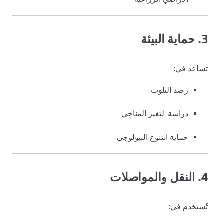
3. حماية البيئة
تساعد في:
رصد التلوث
دراسة التغير المناخي
حماية التنوع البيولوجي
4. النقل والمواصلات
تُستخدم في: