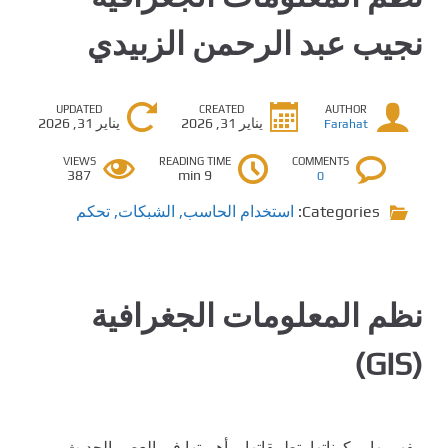
نجيب عبد الرحمن الزبيدي
UPDATED
CREATED
AUTHOR
يناير 31, 2026
يناير 31, 2026
Farahat
VIEWS
READING TIME
COMMENTS
387
9 min
0
Categories:
استخدام الحاسب
,
الشبكات
,
تحكم
نظم المعلومات الجغرافية
(GIS)
مفهومها، مكوناتها، تطبيقاتها، وأهميتها في العصر الحديث