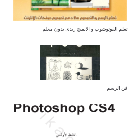
تعلم الفوتوشوب و الايميج ريدى بدون معلم
فن الرسم