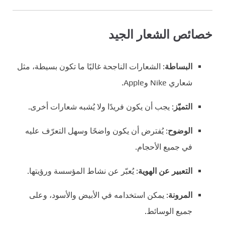
خصائص الشعار الجيد
البساطة
: الشعارات الناجحة غالبًا ما تكون بسيطة، مثل
شعاري Nike وApple.
التميّز
: يجب أن يكون فريدًا ولا يُشبه شعارات أخرى.
الوضوح
: يُفترض أن يكون واضحًا وسهل التعرّف عليه
في جميع الأحجام.
التعبير عن الهوية
: يُعبّر عن نشاط المؤسسة ورؤيتها.
المرونة
: يمكن استخدامه في الأبيض والأسود، وعلى
جميع الوسائط.