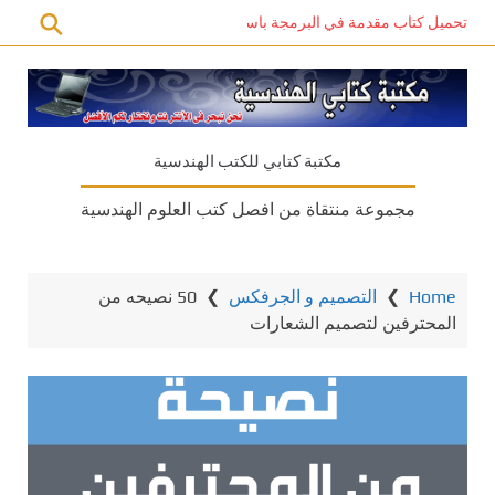
تحميل كتاب مقدمة في البرمجة باستخدام C# PDF – دليل المبتدئين للتعلم الذاتي
مكتبة كتابي للكتب الهندسية
مجموعة منتقاة من افصل كتب العلوم الهندسية
Home
❯
التصميم و الجرفكس
❯
50 نصيحه من
المحترفين لتصميم الشعارات