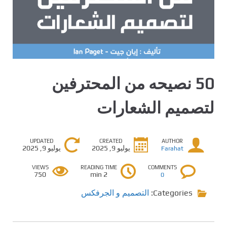
50 نصيحه من المحترفين
لتصميم الشعارات
UPDATED
CREATED
AUTHOR
يوليو 9, 2025
يوليو 9, 2025
Farahat
VIEWS
READING TIME
COMMENTS
750
2 min
0
Categories:
التصميم و الجرفكس