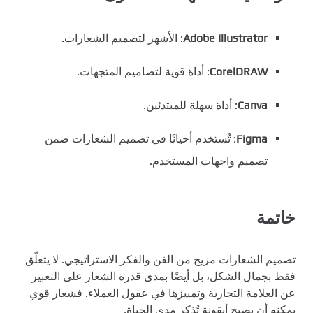
Adobe Illustrator
: الأشهر لتصميم الشعارات.
CorelDRAW
: أداة قوية لتصاميم المتجهات.
Canva
: أداة سهلة للمبتدئين.
Figma
: تُستخدم أحيانًا في تصميم الشعارات ضمن
تصميم واجهات المستخدم.
خاتمة
تصميم الشعارات مزيج من الفن والفكر الاستراتيجي. لا يتعلّق
فقط بجمال الشكل، بل أيضًا بمدى قدرة الشعار على التعبير
عن العلامة التجارية وتمييزها في عقول العملاء. فشعار قوي
يمكنه أن يصبح أيقونة تُذكر مدى الحياة.