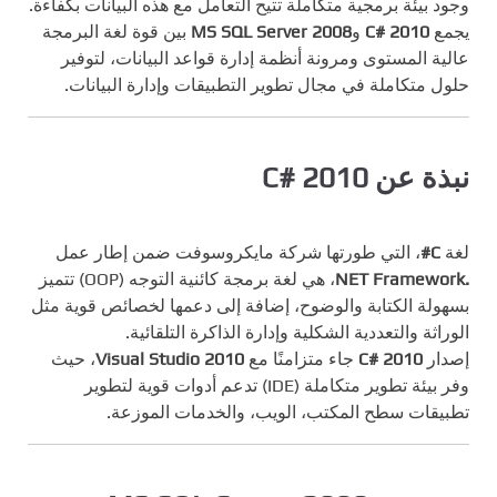
وجود بيئة برمجية متكاملة تتيح التعامل مع هذه البيانات بكفاءة.
يجمع
C# 2010
و
MS SQL Server 2008
بين قوة لغة البرمجة
عالية المستوى ومرونة أنظمة إدارة قواعد البيانات، لتوفير
حلول متكاملة في مجال تطوير التطبيقات وإدارة البيانات.
نبذة عن C# 2010
لغة
C#
، التي طورتها شركة مايكروسوفت ضمن إطار عمل
.NET Framework
، هي لغة برمجة كائنية التوجه (OOP) تتميز
بسهولة الكتابة والوضوح، إضافة إلى دعمها لخصائص قوية مثل
الوراثة والتعددية الشكلية وإدارة الذاكرة التلقائية.
إصدار
C# 2010
جاء متزامنًا مع
Visual Studio 2010
، حيث
وفر بيئة تطوير متكاملة (IDE) تدعم أدوات قوية لتطوير
تطبيقات سطح المكتب، الويب، والخدمات الموزعة.