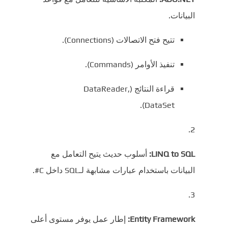
البيانات.
تتيح فتح الاتصالات (Connections).
تنفيذ الأوامر (Commands).
قراءة النتائج (DataReader,
DataSet).
LINQ to SQL:
أسلوب حديث يتيح التعامل مع
البيانات باستخدام عبارات مشابهة لـSQL داخل C#.
Entity Framework:
إطار عمل يوفر مستوى أعلى