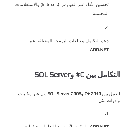
تحسين الأداء عبر الفهارس (Indexes) والاستعلامات
المحسنة.
دعم التكامل مع لغات البرمجة المختلفة عبر
.
ADO.NET
التكامل بين C# وSQL Server
العمل بين
C# 2010
و
SQL Server 2008
يتم عبر مكتبات
وأدوات مثل:
ADO.NET:
المكتبة الأساسية للتعامل مع قواعد