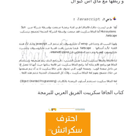
و ربطها مع ماي اس كيو ال
كتاب الجافا سكريبت الفريق العربي للبرمجة