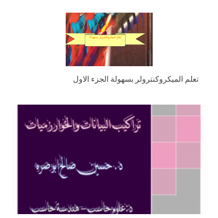
تعلم الميكروكنترولر بسهولة الجزء الاول