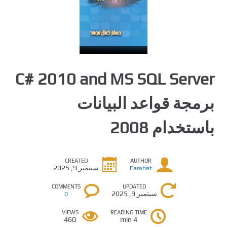
C# 2010 and MS SQL Server
برمجة قواعد البيانات
باستخدام 2008
CREATED
AUTHOR
سبتمبر 9, 2025
Farahat
COMMENTS
UPDATED
سبتمبر 9, 2025
0
VIEWS
READING TIME
460
4 min