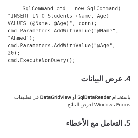
SqlCommand cmd =
new
SqlCommand(
"INSERT INTO Students (Name, Age)
VALUES (@Name, @Age)"
, conn);
cmd.Parameters.AddWithValue(
"@Name"
,
"Ahmed"
);
cmd.Parameters.AddWithValue(
"@Age"
,
20
);
cmd.ExecuteNonQuery();
4. عرض البيانات
باستخدام
SqlDataReader
أو
DataGridView
في تطبيقات
Windows Forms لعرض النتائج.
5. التعامل مع الأخطاء