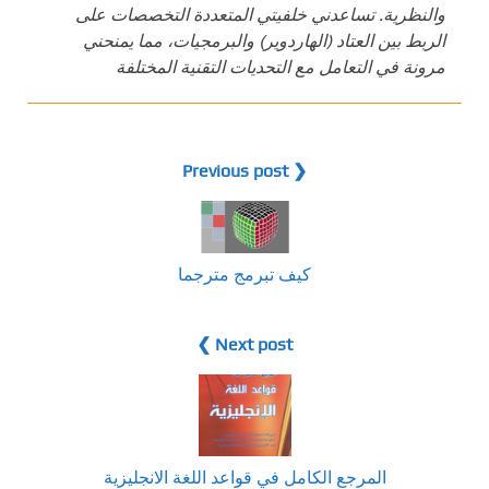
والنظرية. تساعدني خلفيتي المتعددة التخصصات على
الربط بين العتاد (الهاردوير) والبرمجيات، مما يمنحني
مرونة في التعامل مع التحديات التقنية المختلفة
❮ Previous post
كيف تبرمج مترجما
Next post ❯
المرجع الكامل في قواعد اللغة الانجليزية