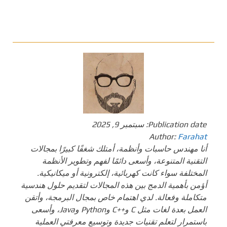
Publication date:
سبتمبر 9, 2025
Author:
Farahat
أنا مهندس حاسبات وأنظمة، أمتلك شغفًا كبيرًا بمجالات
التقنية المتنوعة، وأسعى دائمًا لفهم وتطوير الأنظمة
المختلفة سواء كانت كهربائية، إلكترونية أو ميكانيكية.
أؤمن بأهمية الدمج بين هذه المجالات لتقديم حلول هندسية
متكاملة وفعالة. لدي اهتمام خاص بمجال البرمجة، وأتقن
العمل بعدة لغات مثل C و++C وPython وJava، وأسعى
باستمرار لتعلم تقنيات جديدة وتوسيع معرفتي العملية