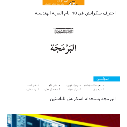
احترف سكراتش في 10 ايام القرية الهندسية
البرمجة بستخدام اسكرتش للناشئين