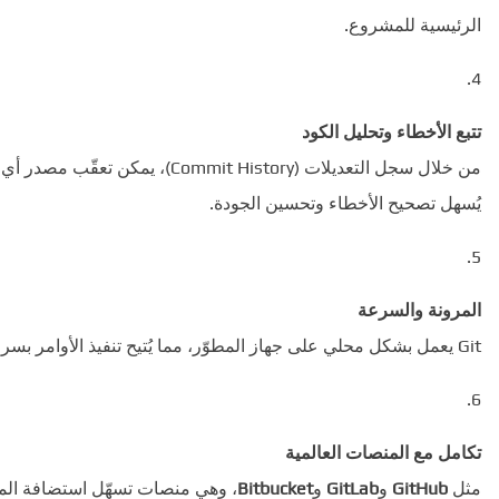
الرئيسية للمشروع.
تتبع الأخطاء وتحليل الكود
من خلال سجل التعديلات (mit History
يُسهل تصحيح الأخطاء وتحسين الجودة.
المرونة والسرعة
Git يعمل بشكل محلي على جهاز المطوّر، مما يُتيح تنفيذ الأوامر بسرعة دون الحاجة الدائمة للاتصال بالإنترنت.
تكامل مع المنصات العالمية
مثل
GitHub
و
GitLab
و
Bitbucket
، وهي منصات تسهّل استضافة المشا