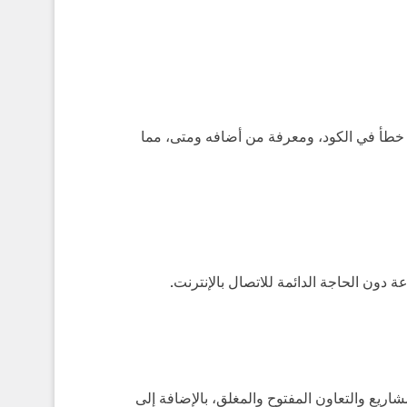
Com)، يمكن تعقّب مصدر أي خطأ في الكود، ومعرفة من أضافه ومتى، مما
ريع والتعاون المفتوح والمغلق، بالإضافة إلى