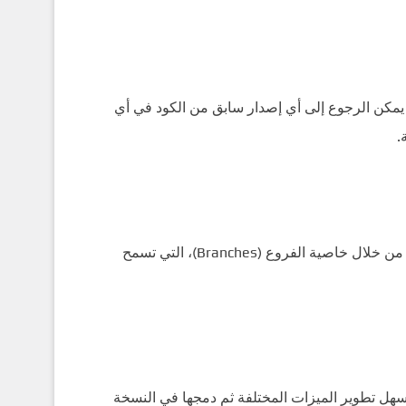
ث يمكن الرجوع إلى أي إصدار سابق من الكود في أي
.
تسمح Git لأكثر من شخص بالعمل على نفس المشروع دون تعارض، من خلال خاصية الفروع (Branches)، التي تسمح
د، مما يسهل تطوير الميزات المختلفة ثم دمجها في النسخة