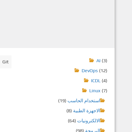
AI
(3)
Git المبرمجون و إدارة الشيفرات البرمجية كتاب يشرح الاداة
❯
DevOps
(12)
ICDL
(4)
Linux
(7)
استخدام الحاسب
(19)
الاجهزة الطبية
(8)
الالكترونيات
(64)
البرمجة
(98)