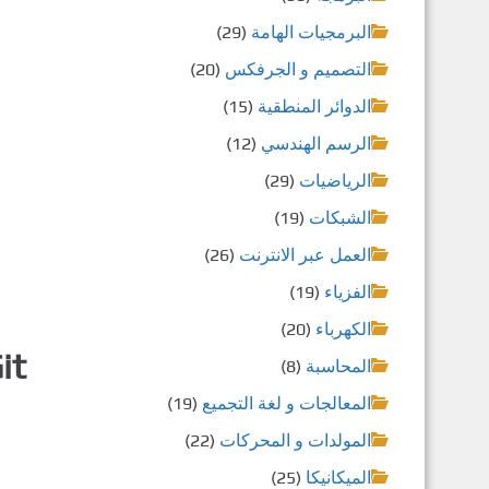
البرمجيات الهامة
(29)
التصميم و الجرفكس
(20)
الدوائر المنطقية
(15)
الرسم الهندسي
(12)
الرياضيات
(29)
الشبكات
(19)
العمل عبر الانترنت
(26)
الفزياء
(19)
الكهرباء
(20)
Git المبرمجون و إدارة الشيفرات ا
المحاسبة
(8)
المعالجات و لغة التجميع
(19)
المولدات و المحركات
(22)
الميكانيكا
(25)