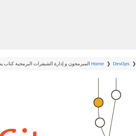
Home
❯
DevOps