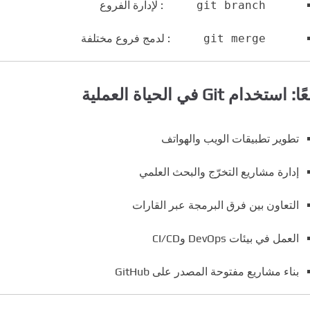
git branch
: لإدارة الفروع
git merge
: لدمج فروع مختلفة
: استخدام Git في الحياة العملية
تطوير تطبيقات الويب والهواتف
إدارة مشاريع التخرّج والبحث العلمي
التعاون بين فرق البرمجة عبر القارات
العمل في بيئات DevOps وCI/CD
بناء مشاريع مفتوحة المصدر على GitHub